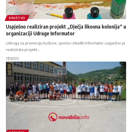
DRUŠTVO
Uspješno realiziran projekt „Dječja likovna kolonija“ u
organizaciji Udruge Informator
Udruga za promociju kulture, sporta i mladih Informator uspješno je
realizirala projekt
…
17/11/2025