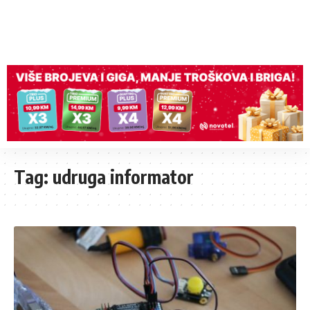
Tag:
udruga informator