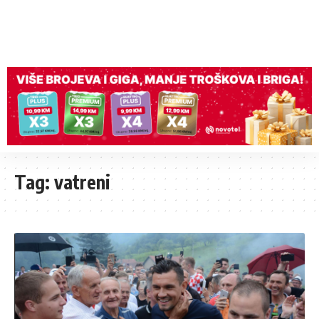
Tag:
vatreni