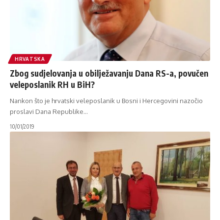
HRVATSKA
Zbog sudjelovanja u obilježavanju Dana RS-a, povučen
veleposlanik RH u BiH?
Nankon što je hrvatski veleposlanik u Bosni i Hercegovini nazočio
proslavi Dana Republike
…
10/01/2019