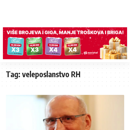
Tag:
veleposlanstvo RH