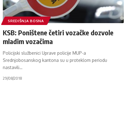
SREDIŠNJA BOSNA
KSB: Poništene četiri vozačke dozvole
mladim vozačima
Policijski službenici Uprave policije MUP-a
Srednjobosanskog kantona su u proteklom periodu
nastavili
…
29/08/2018