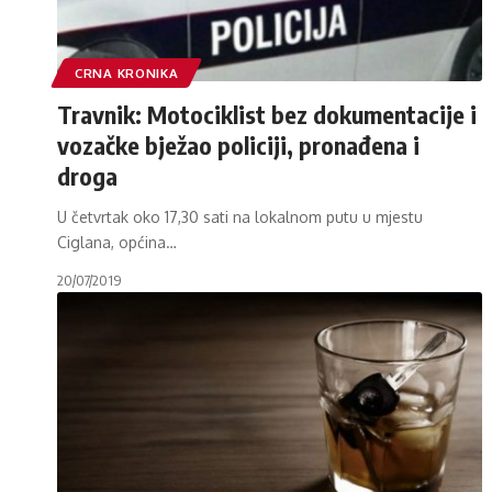
CRNA KRONIKA
Travnik: Motociklist bez dokumentacije i
vozačke bježao policiji, pronađena i
droga
U četvrtak oko 17,30 sati na lokalnom putu u mjestu
Ciglana, općina
…
20/07/2019