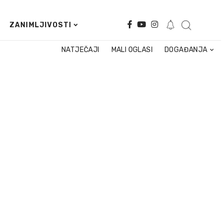
ZANIMLJIVOSTI
NATJEČAJI
MALI OGLASI
DOGAĐANJA