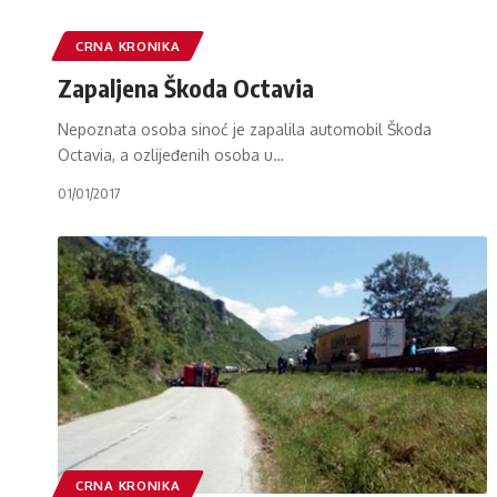
CRNA KRONIKA
Zapaljena Škoda Octavia
Nepoznata osoba sinoć je zapalila automobil Škoda
Octavia, a ozlijeđenih osoba u
…
01/01/2017
CRNA KRONIKA