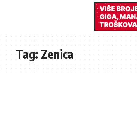
Tag:
Zenica