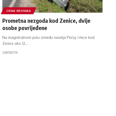
CRNA KRONIKA
Prometna nezgoda kod Zenice, dvije
osobe povrijeđene
Na magistralnom putu između naselja Pečuj i Hece kod
Zenice oko 12
…
24/05/2016