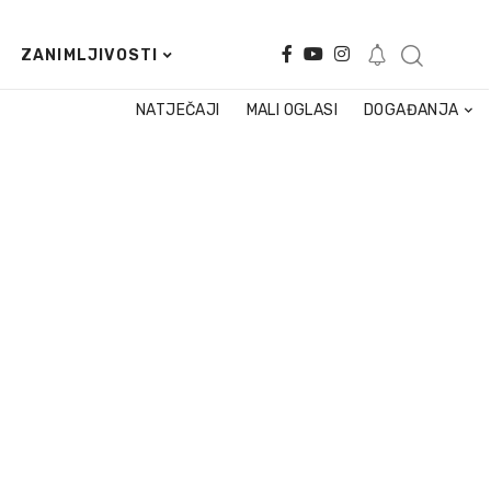
ZANIMLJIVOSTI
NATJEČAJI
MALI OGLASI
DOGAĐANJA