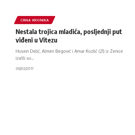
CRNA KRONIKA
Nestala trojica mladića, posljednji put
viđeni u Vitezu
Husein Delić, Almen Begović i Amar Kozlić (21) iz Zenice
izašli su
…
06/02/2017