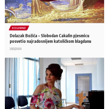
KOLUMNE
Dolazak Božića – Slobodan Cakalin pjesmicu
posvetio najradosnijem katoličkom blagdanu
25/12/2020