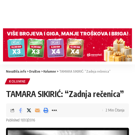
NovaBila.info
>
Društvo
>
Kolumne
>
TAMARA SIKIRIĆ: “Zadnja rečenica”
KOLUMNE
TAMARA SIKIRIĆ: “Zadnja rečenica”
2 Min Čitanja
Published 11/03/2016