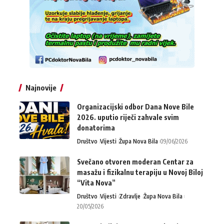
Najnovije
Organizacijski odbor Dana Nove Bile
2026. uputio riječi zahvale svim
donatorima
Društvo
Vijesti
Župa Nova Bila
09/06/2026
Svečano otvoren moderan Centar za
masažu i fizikalnu terapiju u Novoj Biloj
“Vita Nova”
Društvo
Vijesti
Zdravlje
Župa Nova Bila
20/05/2026