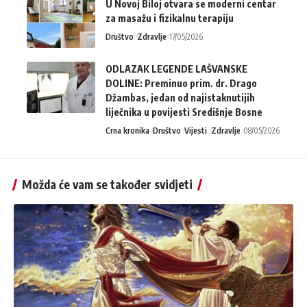
U Novoj Biloj otvara se moderni centar
za masažu i fizikalnu terapiju
Društvo
Zdravlje
17/05/2026
ODLAZAK LEGENDE LAŠVANSKE
DOLINE: Preminuo prim. dr. Drago
Džambas, jedan od najistaknutijih
liječnika u povijesti Središnje Bosne
Crna kronika
Društvo
Vijesti
Zdravlje
08/05/2026
Možda će vam se također svidjeti