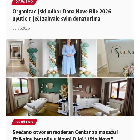
DRUŠTVO
Organizacijski odbor Dana Nove Bile 2026.
uputio riječi zahvale svim donatorima
09/06/2026
DRUŠTVO
Svečano otvoren moderan Centar za masažu i
fizikalnu terapiju u Novoj Biloj “Vita Nova”