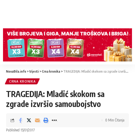
NovaBila.info
>
Vijesti
>
Crna kronika
>
TRAGEDIJA: Mladić skokom sa zgrade izvršio samoubojstvo
CRNA KRONIKA
TRAGEDIJA: Mladić skokom sa
zgrade izvršio samoubojstvo
0 Min Čitanja
Published 15/01/2017