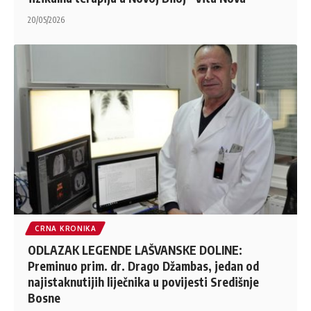
20/05/2026
CRNA KRONIKA
ODLAZAK LEGENDE LAŠVANSKE DOLINE:
Preminuo prim. dr. Drago Džambas, jedan od
najistaknutijih liječnika u povijesti Središnje
Bosne