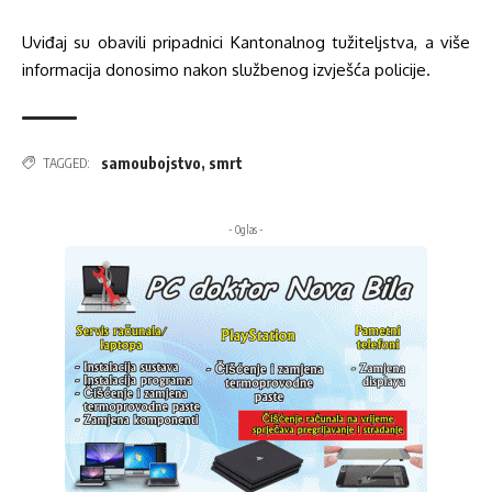
Uviđaj su obavili pripadnici Kantonalnog tužiteljstva, a više
informacija donosimo nakon službenog izvješća policije.
samoubojstvo
,
smrt
TAGGED:
- Oglas -