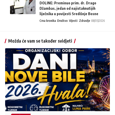
DOLINE: Preminuo prim. dr. Drago
Džambas, jedan od najistaknutijih
liječnika u povijesti Središnje Bosne
Crna kronika
Društvo
Vijesti
Zdravlje
08/05/2026
Možda će vam se također svidjeti