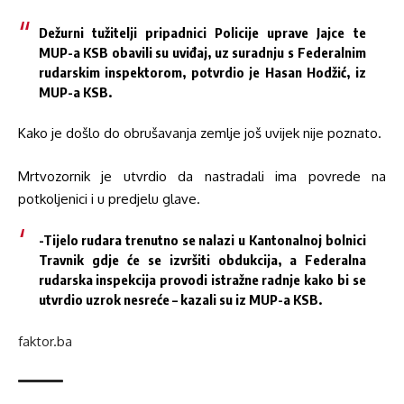
Dežurni tužitelji pripadnici Policije uprave Jajce te
MUP-a KSB obavili su uviđaj, uz suradnju s Federalnim
rudarskim inspektorom, potvrdio je Hasan Hodžić, iz
MUP-a KSB.
Kako je došlo do obrušavanja zemlje još uvijek nije poznato.
Mrtvozornik je utvrdio da nastradali ima povrede na
potkoljenici i u predjelu glave.
-Tijelo rudara trenutno se nalazi u Kantonalnoj bolnici
Travnik gdje će se izvršiti obdukcija, a Federalna
rudarska inspekcija provodi istražne radnje kako bi se
utvrdio uzrok nesreće – kazali su iz MUP-a KSB.
faktor.ba