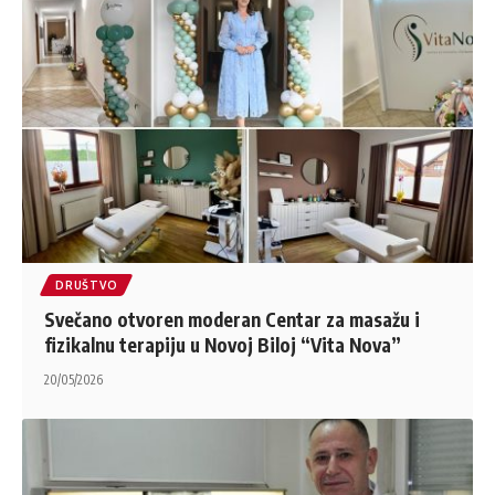
DRUŠTVO
Svečano otvoren moderan Centar za masažu i
fizikalnu terapiju u Novoj Biloj “Vita Nova”
20/05/2026