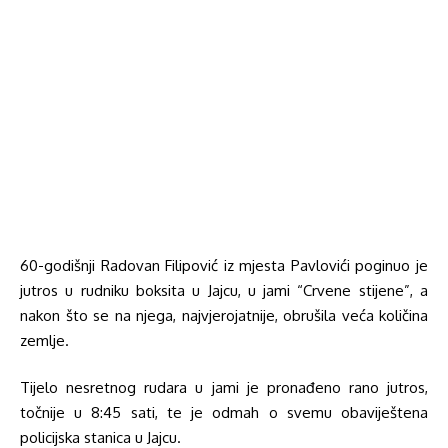
60-godišnji Radovan Filipović iz mjesta Pavlovići poginuo je
jutros u rudniku boksita u Jajcu, u jami “Crvene stijene”, a
nakon što se na njega, najvjerojatnije, obrušila veća količina
zemlje.
Tijelo nesretnog rudara u jami je pronađeno rano jutros,
točnije u 8:45 sati, te je odmah o svemu obaviještena
policijska stanica u Jajcu.