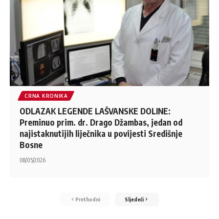
CRNA KRONIKA
ODLAZAK LEGENDE LAŠVANSKE DOLINE:
Preminuo prim. dr. Drago Džambas, jedan od
najistaknutijih liječnika u povijesti Središnje
Bosne
08/05/2026
Prethodni
Sljedeći