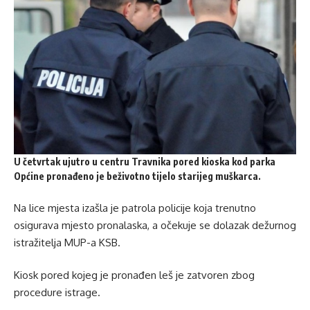
U četvrtak ujutro u centru Travnika pored kioska kod parka
Općine pronađeno je beživotno tijelo starijeg muškarca.
Na lice mjesta izašla je patrola policije koja trenutno
osigurava mjesto pronalaska, a očekuje se dolazak dežurnog
istražitelja MUP-a KSB.
Kiosk pored kojeg je pronađen leš je zatvoren zbog
procedure istrage.