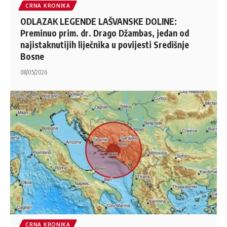
CRNA KRONIKA
ODLAZAK LEGENDE LAŠVANSKE DOLINE:
Preminuo prim. dr. Drago Džambas, jedan od
najistaknutijih liječnika u povijesti Središnje
Bosne
08/05/2026
CRNA KRONIKA