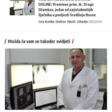
DOLINE: Preminuo prim. dr. Drago
Džambas, jedan od najistaknutijih
liječnika u povijesti Središnje Bosne
Crna kronika
Društvo
Vijesti
Zdravlje
08/05/2026
Možda će vam se također svidjeti