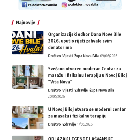
Najnovije
Organizacijski odbor Dana Nove Bile
2026. uputio riječi zahvale svim
donatorima
Društvo
Vijesti
Župa Nova Bila
09/06/2026
Svečano otvoren moderan Centar za
masažu i fizikalnu terapiju u Novoj Biloj
“Vita Nova”
Društvo
Vijesti
Zdravlje
Župa Nova Bila
20/05/2026
U Novoj Biloj otvara se moderni centar
za masažu i fizikalnu terapiju
Društvo
Zdravlje
17/05/2026
ODLAZAK LEGENDE LAŠVANSKE