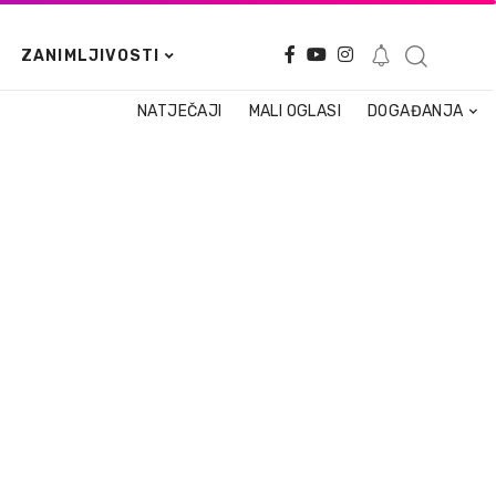
ZANIMLJIVOSTI
NATJEČAJI
MALI OGLASI
DOGAĐANJA