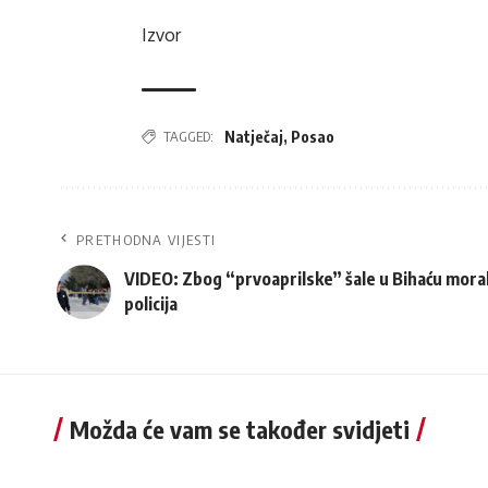
Izvor
TAGGED:
Natječaj
,
Posao
PRETHODNA VIJESTI
VIDEO: Zbog “prvoaprilske” šale u Bihaću morala
policija
Možda će vam se također svidjeti