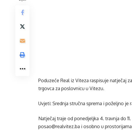
Poduzeće Real iz Viteza raspisuje natječaj z
trgovca za poslovnicu u Vitezu.
Uvjeti: Srednja stručna sprema i poželjno je 
Natječaj traje od ponedjeljka 4. travnja do 11.
posao@realvitez.ba
i osobno u prostorijam