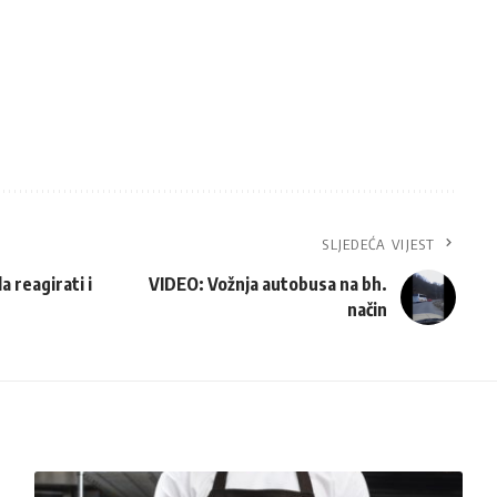
SLJEDEĆA VIJEST
 reagirati i
VIDEO: Vožnja autobusa na bh.
način