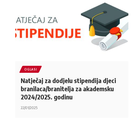
OGLASI
Natječaj za dodjelu stipendija djeci
branilaca/branitelja za akademsku
2024/2025. godinu
22/01/2025