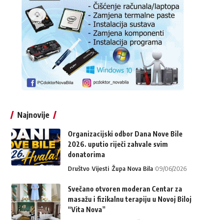
Najnovije
Organizacijski odbor Dana Nove Bile
2026. uputio riječi zahvale svim
donatorima
Društvo
Vijesti
Župa Nova Bila
09/06/2026
Svečano otvoren moderan Centar za
masažu i fizikalnu terapiju u Novoj Biloj
“Vita Nova”