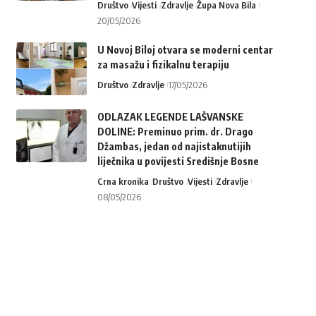
Društvo
Vijesti
Zdravlje
Župa Nova Bila
20/05/2026
U Novoj Biloj otvara se moderni centar
za masažu i fizikalnu terapiju
Društvo
Zdravlje
17/05/2026
ODLAZAK LEGENDE LAŠVANSKE
DOLINE: Preminuo prim. dr. Drago
Džambas, jedan od najistaknutijih
liječnika u povijesti Središnje Bosne
Crna kronika
Društvo
Vijesti
Zdravlje
08/05/2026