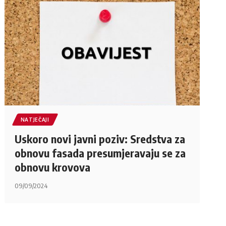
NATJEČAJI
Uskoro novi javni poziv: Sredstva za
obnovu fasada presumjeravaju se za
obnovu krovova
09/09/2024