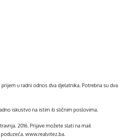
a prijem u radni odnos dva djelatnika. Potrebna su dva
radno iskustvo na istim ili sličnim poslovima.
 travnja. 2016. Prijave možete slati na mail
a poduzeća.
www.realvitez.ba
.