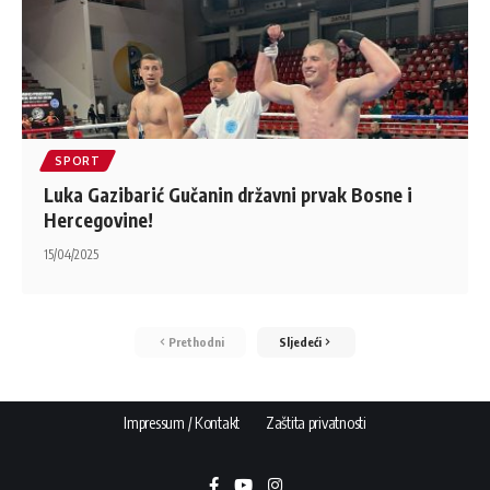
SPORT
Luka Gazibarić Gučanin državni prvak Bosne i
Hercegovine!
15/04/2025
Prethodni
Sljedeći
Impressum / Kontakt
Zaštita privatnosti