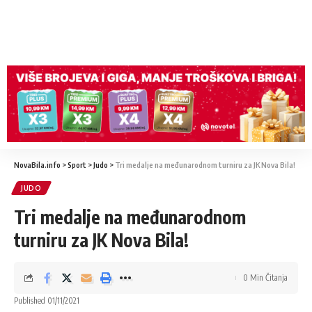
NovaBila.info
>
Sport
>
Judo
>
Tri medalje na međunarodnom turniru za JK Nova Bila!
JUDO
Tri medalje na međunarodnom
turniru za JK Nova Bila!
0 Min Čitanja
Published 01/11/2021