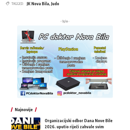
JK Nova Bila
,
Judo
TAGGED:
- Oglas -
Najnovije
Organizacijski odbor Dana Nove Bile
2026. uputio riječi zahvale svim