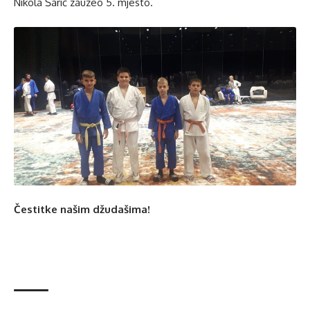
Nikola Šarić zauzeo 5. mjesto.
Čestitke našim džudašima!