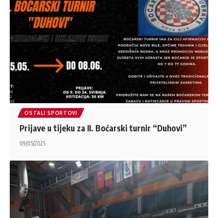
OSTALI SPORTOVI
Prijave u tijeku za II. Boćarski turnir “Duhovi”
09/05/2025