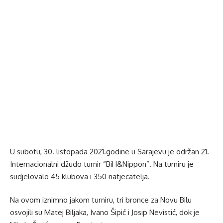
U subotu, 30. listopada 2021.godine u Sarajevu je održan 21.
Internacionalni džudo turnir “BiH&Nippon”. Na turniru je
sudjelovalo 45 klubova i 350 natjecatelja.
Na ovom iznimno jakom turniru, tri bronce za Novu Bilu
osvojili su Matej Biljaka, Ivano Šipić i Josip Nevistić, dok je