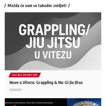
Možda će vam se također svidjeti
OSTALI SPORTOVI
Novo u Vitezu: Grappling & No-Gi Jiu Jitsu
02/10/2025