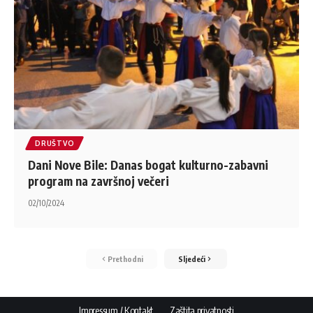
DRUŠTVO
Dani Nove Bile: Danas bogat kulturno-zabavni
program na završnoj večeri
02/10/2024
Prethodni
Sljedeći
Impressum / Kontakt
Zaštita privatnosti