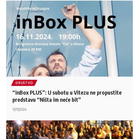
DRUŠTVO
“inBox PLUS”: U subotu u Vitezu ne propustite
predstavu “Ništa im neće bit”
11/11/2024