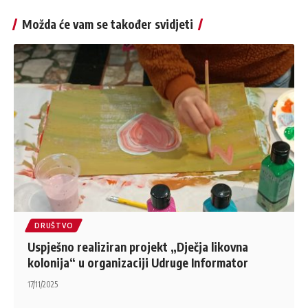
Možda će vam se također svidjeti
DRUŠTVO
Uspješno realiziran projekt „Dječja likovna
kolonija“ u organizaciji Udruge Informator
17/11/2025