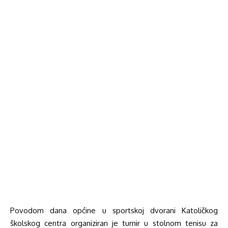
Povodom dana općine u sportskoj dvorani Katoličkog
školskog centra organiziran je turnir u stolnom tenisu za