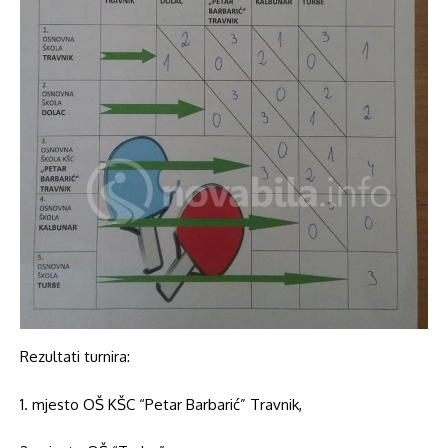
Rezultati turnira:
1. mjesto OŠ KŠC “Petar Barbarić” Travnik,