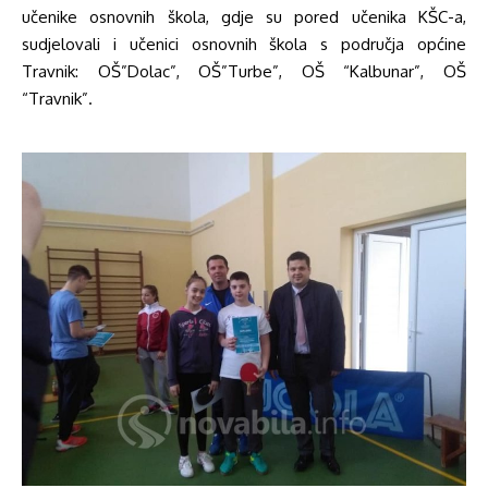
učenike osnovnih škola, gdje su pored učenika KŠC-a,
sudjelovali i učenici osnovnih škola s područja općine
Travnik: OŠ”Dolac”, OŠ”Turbe”, OŠ “Kalbunar”, OŠ
“Travnik”.