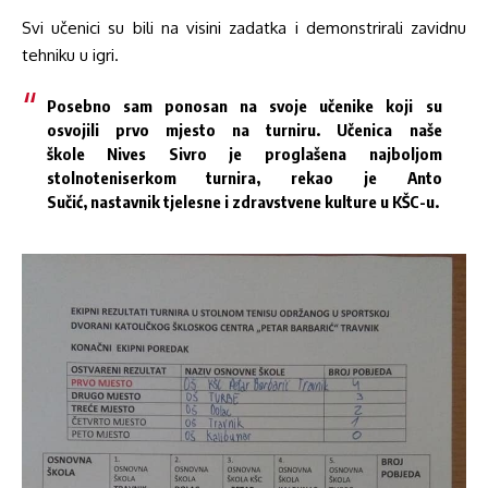
Svi učenici su bili na visini zadatka i demonstrirali zavidnu
tehniku u igri.
Posebno sam ponosan na svoje učenike koji su
osvojili prvo mjesto na turniru. Učenica naše
škole Nives Sivro je proglašena najboljom
stolnoteniserkom turnira, rekao je
Anto
Sučić
, nastavnik tjelesne i zdravstvene kulture u KŠC-u.