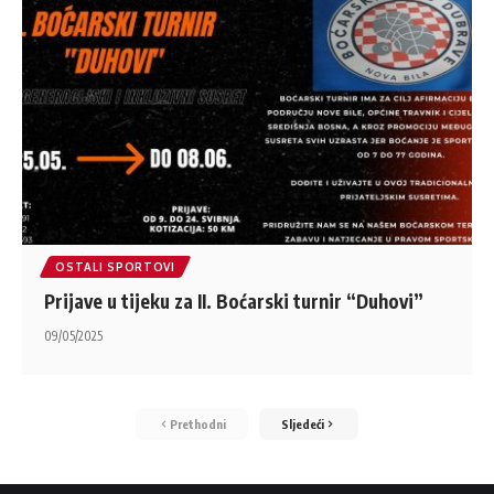
OSTALI SPORTOVI
Prijave u tijeku za II. Boćarski turnir “Duhovi”
09/05/2025
Prethodni
Sljedeći