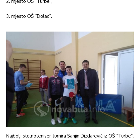
2. mjesto OŠ “Turbe”,
3. mjesto OŠ “Dolac”.
Najbolji stolnoteniser turnira Sanjin Dizdarević iz OŠ “Turbe”,