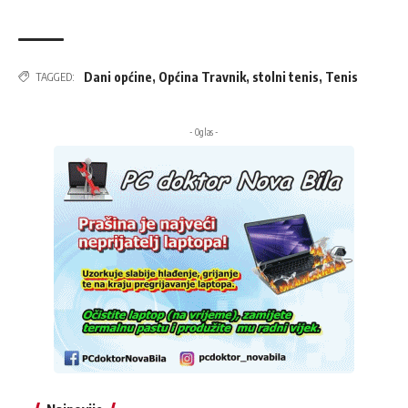
Dani općine
,
Općina Travnik
,
stolni tenis
,
Tenis
TAGGED:
- Oglas -