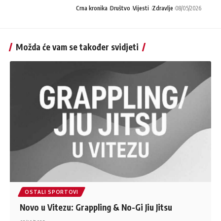
Crna kronika
Društvo
Vijesti
Zdravlje
08/05/2026
Možda će vam se također svidjeti
OSTALI SPORTOVI
Novo u Vitezu: Grappling & No-Gi Jiu Jitsu