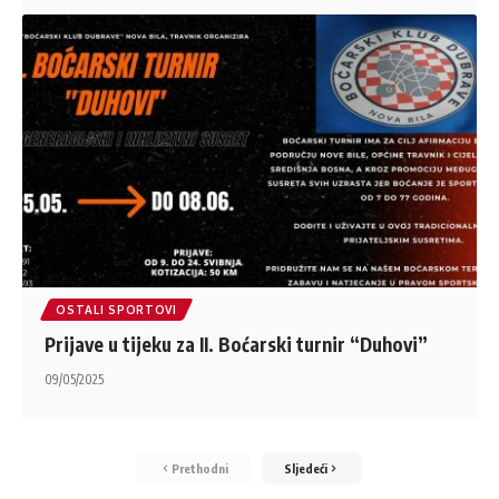
OSTALI SPORTOVI
Prijave u tijeku za II. Boćarski turnir “Duhovi”
09/05/2025
Prethodni
Sljedeći