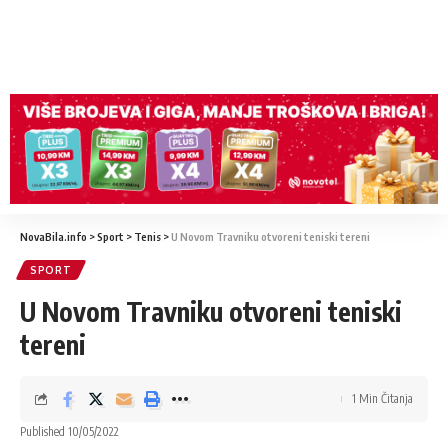
NovaBila.info
>
Sport
>
Tenis
>
U Novom Travniku otvoreni teniski tereni
SPORT
U Novom Travniku otvoreni teniski
tereni
1 Min Čitanja
Published 10/05/2022