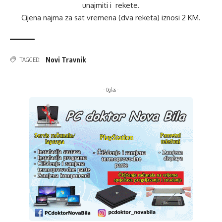
unajmiti i rekete.
Cijena najma za sat vremena (dva reketa) iznosi 2 KM.
Novi Travnik
TAGGED:
- Oglas -