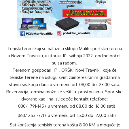
Teniski tereni koji se nalaze u sklopu Malih sportskih terena
u Novom Travniku, u utorak, 10. svibnja 2022. godine počeli
su sa radom.
Terenom gospodari JP „ ORŠK“ Novi Travnik koje će
teniske terene na uslugu svim zainteresiranim građanima
staviti svakoga dana u vremenu od 08,00 do 23,00 sata.
Rezervacija termina može se vršiti u prostorijama Sportske
dvorane kao i na slijedeće kontakt telefone:
030/ 791-145 ( u vremenu od 08,00 do 16,00 sati)
063/ 253 -771 ( u vremenu od 15,00 do 22,00 sati)
Sat korištenja teniskih terena košta 8,00 KM a moguće je