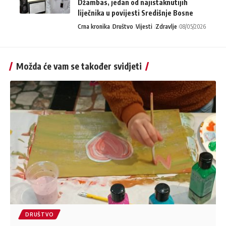
Džambas, jedan od najistaknutijih
liječnika u povijesti Središnje Bosne
Crna kronika
Društvo
Vijesti
Zdravlje
08/05/2026
Možda će vam se također svidjeti
DRUŠTVO