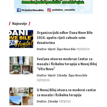
Najnovije
Organizacijski odbor Dana Nove Bile
2026. uputio riječi zahvale svim
donatorima
Društvo
Vijesti
Župa Nova Bila
09/06/2026
Svečano otvoren moderan Centar za
masažu i fizikalnu terapiju u Novoj Biloj
“Vita Nova”
Društvo
Vijesti
Zdravlje
Župa Nova Bila
20/05/2026
U Novoj Biloj otvara se moderni centar
za masažu i fizikalnu terapiju
Društvo
Zdravlje
17/05/2026