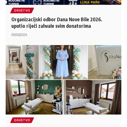
DRUŠTVO
Organizacijski odbor Dana Nove Bile 2026.
uputio riječi zahvale svim donatorima
09/06/2026
DRUŠTVO