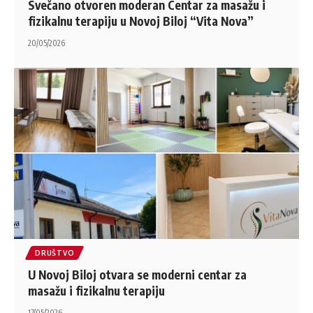
Svečano otvoren moderan Centar za masažu i
fizikalnu terapiju u Novoj Biloj “Vita Nova”
20/05/2026
DRUŠTVO
U Novoj Biloj otvara se moderni centar za
masažu i fizikalnu terapiju
17/05/2026