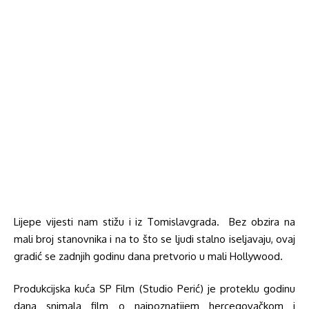
Lijepe vijesti nam stižu i iz Tomislavgrada. Bez obzira na
mali broj stanovnika i na to što se ljudi stalno iseljavaju, ovaj
gradić se zadnjih godinu dana pretvorio u mali Hollywood.
Produkcijska kuća SP Film (Studio Perić) je proteklu godinu
dana snimala film o najpoznatijem hercegovačkom i