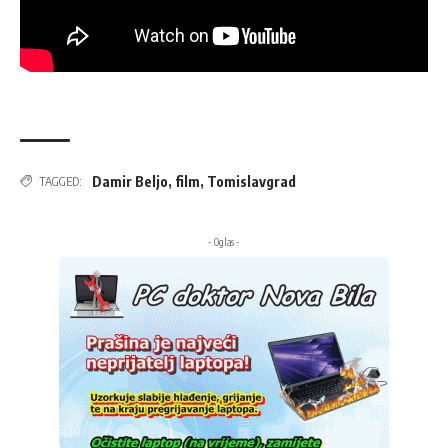
Damir Beljo
,
film
,
Tomislavgrad
TAGGED:
- Oglas -