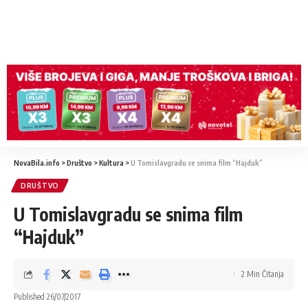
NovaBila.info
>
Društvo
>
Kultura
>
U Tomislavgradu se snima film “Hajduk”
DRUŠTVO
U Tomislavgradu se snima film
“Hajduk”
2 Min Čitanja
Published 26/07/2017