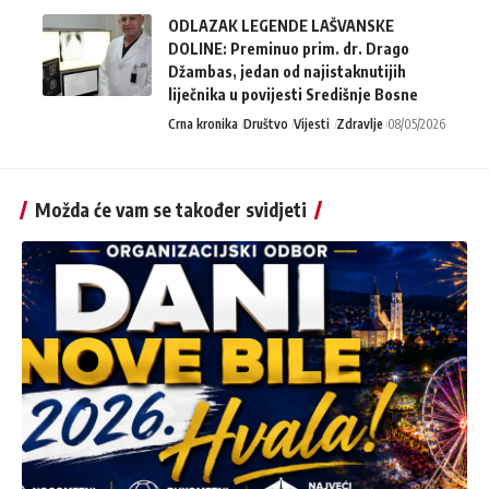
ODLAZAK LEGENDE LAŠVANSKE
DOLINE: Preminuo prim. dr. Drago
Džambas, jedan od najistaknutijih
liječnika u povijesti Središnje Bosne
Crna kronika
Društvo
Vijesti
Zdravlje
08/05/2026
Možda će vam se također svidjeti