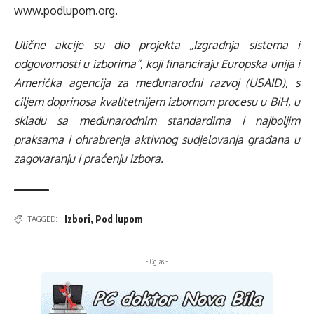
www.podlupom.org
.
Ulične akcije su dio projekta „Izgradnja sistema i
odgovornosti u izborima“, koji financiraju Europska unija i
Američka agencija za međunarodni razvoj (USAID), s
ciljem doprinosa kvalitetnijem izbornom procesu u BiH, u
skladu sa međunarodnim standardima i najboljim
praksama i ohrabrenja aktivnog sudjelovanja građana u
zagovaranju i praćenju izbora.
Izbori
,
Pod lupom
TAGGED:
- Oglas -