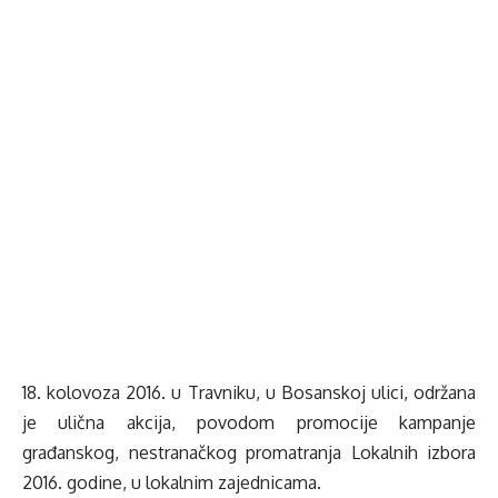
18. kolovoza 2016. u Travniku, u Bosanskoj ulici, održana
je ulična akcija, povodom promocije kampanje
građanskog, nestranačkog promatranja Lokalnih izbora
2016. godine, u lokalnim zajednicama.