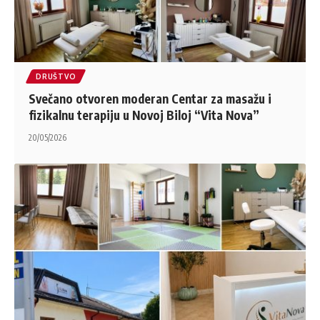
DRUŠTVO
Svečano otvoren moderan Centar za masažu i
fizikalnu terapiju u Novoj Biloj “Vita Nova”
20/05/2026