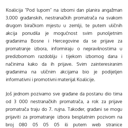
Koalicija ”Pod lupom” na izborni dan planira angažman
3.000 građanskih, nestranačkih promatrača na svakom
drugom biračkom mjestu u zemlji, te putem uličnih
akcija ponudila je mogućnost svim punoljetnim
građanima Bosne i Hercegovine da se prijave za
promatranje izbora, informiraju o nepravilnostima u
predizbornom razdoblju i tijekom izbornog dana i
načinima kako da ih prijave. Svim zainteresiranim
građanima na uličnim akcijama bio je podijeljen
informativni i promotivni materijal Koalicije.
Još jednom pozivamo sve građane da postanu dio tima
od 3 000 nestranačkih promatrača, a rok za prijave
promatrača traju do 7. rujna. Također, građani se mogu
prijaviti za promatranje izbora besplatnim pozivom na
broj 080 05 05 05 ili putem web stranice