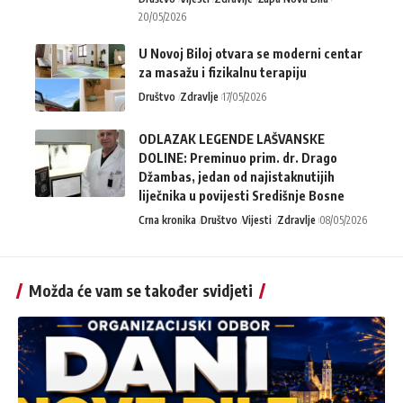
20/05/2026
U Novoj Biloj otvara se moderni centar
za masažu i fizikalnu terapiju
Društvo
Zdravlje
17/05/2026
ODLAZAK LEGENDE LAŠVANSKE
DOLINE: Preminuo prim. dr. Drago
Džambas, jedan od najistaknutijih
liječnika u povijesti Središnje Bosne
Crna kronika
Društvo
Vijesti
Zdravlje
08/05/2026
Možda će vam se također svidjeti