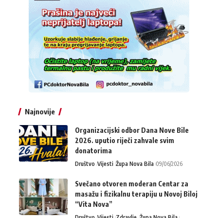
Najnovije
Organizacijski odbor Dana Nove Bile
2026. uputio riječi zahvale svim
donatorima
Društvo
Vijesti
Župa Nova Bila
09/06/2026
Svečano otvoren moderan Centar za
masažu i fizikalnu terapiju u Novoj Biloj
“Vita Nova”
Društvo
Vijesti
Zdravlje
Župa Nova Bila