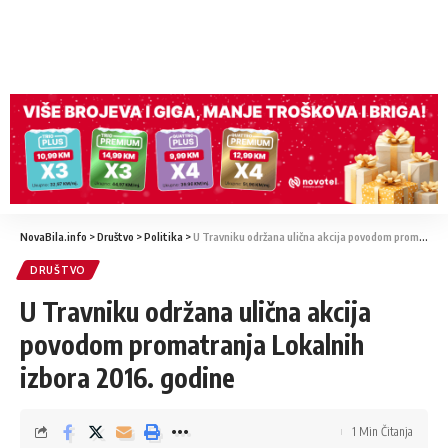
NovaBila.info
>
Društvo
>
Politika
>
U Travniku održana ulična akcija povodom promatranja Lokalnih izbora 2016. godine
DRUŠTVO
U Travniku održana ulična akcija
povodom promatranja Lokalnih
izbora 2016. godine
1 Min Čitanja