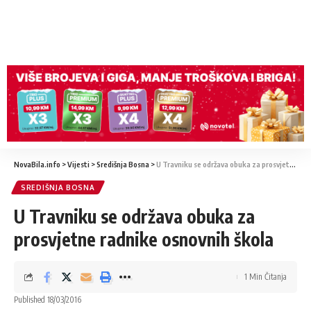
NovaBila.info
>
Vijesti
>
Središnja Bosna
>
U Travniku se održava obuka za prosvjetne radnike osnovnih škola
SREDIŠNJA BOSNA
U Travniku se održava obuka za
prosvjetne radnike osnovnih škola
1 Min Čitanja
Published 18/03/2016