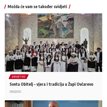
Možda će vam se također svidjeti
DRUŠTVO
Sveta Obitelj – vjera i tradicija u Župi Ovčarevo
29/12/2025