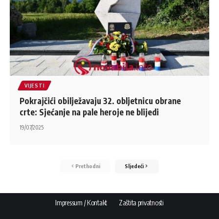
VIJESTI
Pokrajčići obilježavaju 32. obljetnicu obrane
crte: Sjećanje na pale heroje ne blijedi
19/07/2025
Prethodni
Sljedeći
Impressum / Kontakt
Zaštita privatnosti