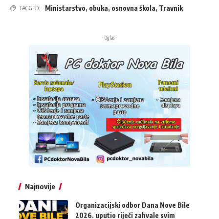
Ministarstvo
,
obuka
,
osnovna škola
,
Travnik
TAGGED:
- Oglas -
Najnovije
Organizacijski odbor Dana Nove Bile
2026. uputio riječi zahvale svim