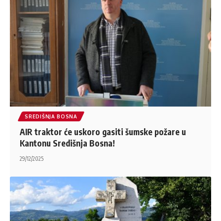
SREDIŠNJA BOSNA
AIR traktor će uskoro gasiti šumske požare u
Kantonu Središnja Bosna!
29/12/2025