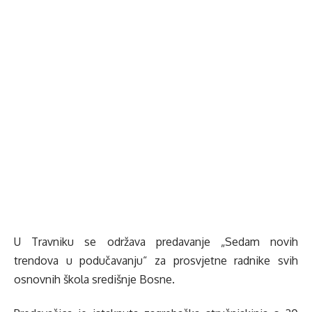
U Travniku se održava predavanje „Sedam novih
trendova u podučavanju“ za prosvjetne radnike svih
osnovnih škola središnje Bosne.