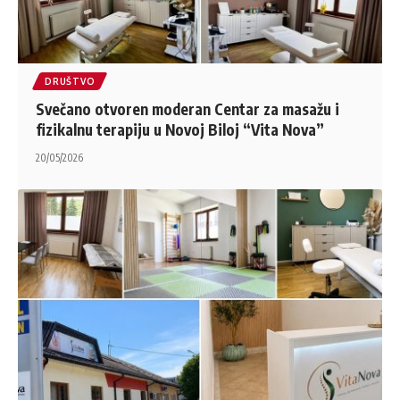
DRUŠTVO
Svečano otvoren moderan Centar za masažu i
fizikalnu terapiju u Novoj Biloj “Vita Nova”
20/05/2026