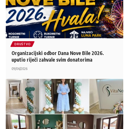
DRUŠTVO
Organizacijski odbor Dana Nove Bile 2026.
uputio riječi zahvale svim donatorima
09/06/2026