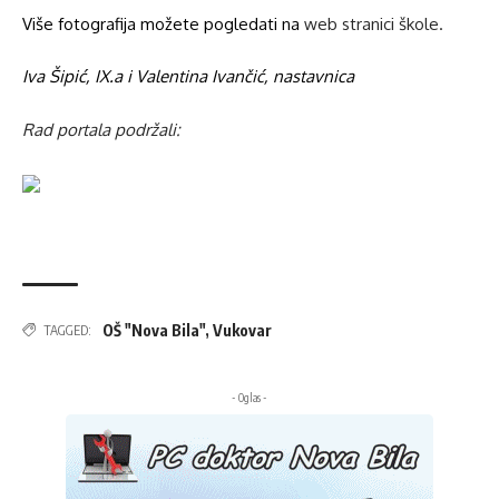
Više fotografija možete pogledati na
web stranici škole
.
Iva Šipić, IX.a i Valentina Ivančić, nastavnica
Rad portala podržali:
OŠ "Nova Bila"
,
Vukovar
TAGGED:
- Oglas -