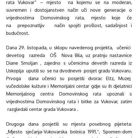
rata Vukovar” – mjesto na kojemu se na moderan,
suvremen i dostojanstven način uči nove generacije o
vrijednostima Domovinskog rata, mjesto koje će
na prepoznatljiv način spojiti prošlost, sadašnjost i
budućnost.
Dana 29. listopada, u sklopu navedenog projekta, učenici
devetog razreda OŠ Nova Bila, uz pratnju nastavnice
Diane Smoljan , zajedno s učenicima devetih razreda iz
Uskoplja uputili su se na dvodnevni posjet gradu Vukovaru.
Prvoga dana učenici su posjetili dvorac Eltz, Muzej
vučedolske kulture i Memorijalni centar gdje su ih djelatnici
Memorijalnog centra Domovinskog rata upoznali s
vrijednostima Domovinskog rata i bitke za Vukovar, zatim
razgledali centar grada Vukovara .
Drugoga dana posjetili su mjesta posebnog pijeteta:
„Mjesto sjećanja-Vukovarska bolnica 1991.“, Spomen-dom