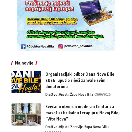
Najnovije
Organizacijski odbor Dana Nove Bile
2026. uputio riječi zahvale svim
donatorima
Društvo
Vijesti
Župa Nova Bila
09/06/2026
Svečano otvoren moderan Centar za
masažu i fizikalnu terapiju u Novoj Biloj
“Vita Nova”
Društvo
Vijesti
Zdravlje
Župa Nova Bila