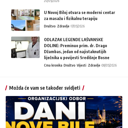
20/05/2026
U Novoj Biloj otvara se moderni centar
za masažu i fizikalnu terapiju
Društvo
Zdravlje
17/05/2026
ODLAZAK LEGENDE LAŠVANSKE
DOLINE: Preminuo prim. dr. Drago
Džambas, jedan od najistaknutijih
liječnika u povijesti Središnje Bosne
Crna kronika
Društvo
Vijesti
Zdravlje
08/05/2026
Možda će vam se također svidjeti