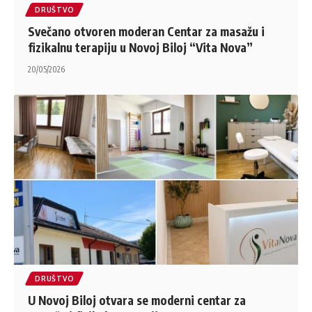
DRUŠTVO
Svečano otvoren moderan Centar za masažu i
fizikalnu terapiju u Novoj Biloj “Vita Nova”
20/05/2026
DRUŠTVO
U Novoj Biloj otvara se moderni centar za