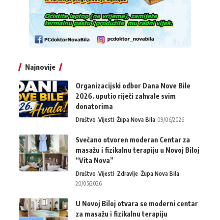
Najnovije
Organizacijski odbor Dana Nove Bile
2026. uputio riječi zahvale svim
donatorima
Društvo
Vijesti
Župa Nova Bila
09/06/2026
Svečano otvoren moderan Centar za
masažu i fizikalnu terapiju u Novoj Biloj
“Vita Nova”
Društvo
Vijesti
Zdravlje
Župa Nova Bila
20/05/2026
U Novoj Biloj otvara se moderni centar
za masažu i fizikalnu terapiju