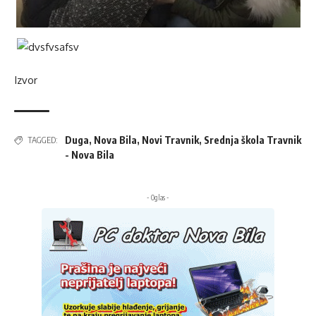
Izvor
Duga
,
Nova Bila
,
Novi Travnik
,
Srednja škola Travnik
TAGGED:
- Nova Bila
- Oglas -