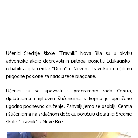
Učenici Srednje škole “Travnik” Nova Bila su u okviru
adventske akcije-dobrovoljnih priloga, posjetili Edukacijsko-
rehabilitacijski centar “Duga” u Novom Travniku i uručili im
prigodne poklone za nadolazeće blagdane.
Učenici su se upoznali s programom rada Centra,
djelatnicima i njihovim štićenicima s kojima je upriličeno
ugodno podnevno druženje. Zahvaljujemo se osoblju Centra
i štićenicima na srdačnom dočeku, poručuju djelatnici Srednje
škole “Travnik” iz Nove Bile.