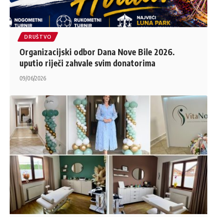
DRUŠTVO
Organizacijski odbor Dana Nove Bile 2026.
uputio riječi zahvale svim donatorima
09/06/2026