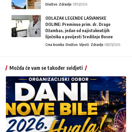
Društvo
Zdravlje
17/05/2026
ODLAZAK LEGENDE LAŠVANSKE
DOLINE: Preminuo prim. dr. Drago
Džambas, jedan od najistaknutijih
liječnika u povijesti Središnje Bosne
Crna kronika
Društvo
Vijesti
Zdravlje
08/05/2026
Možda će vam se također svidjeti