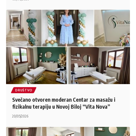
DRUŠTVO
Svečano otvoren moderan Centar za masažu i
fizikalnu terapiju u Novoj Biloj “Vita Nova”
20/05/2026