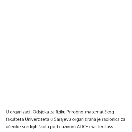
U organizaciji Odsjeka za fiziku Prirodno-matematičkog
fakulteta Univerziteta u Sarajevu organizirana je radionica za
učenike srednjih škola pod nazivom ALICE masterclass