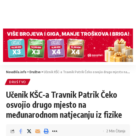
NovaBila.info
>
Društvo
>
Učenik KŠC-a Travnik Patrik Čeko osvojio drugo mjesto na međunarodnom natjecanju iz fizike
DRUŠTVO
Učenik KŠC-a Travnik Patrik Čeko
osvojio drugo mjesto na
međunarodnom natjecanju iz fizike
2 Min Čitanja