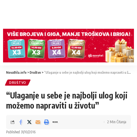
NovaBila.info
>
Društvo
>
“Ulaganje u sebe je najbolji ulog koji možemo napraviti u životu”
DRUŠTVO
“Ulaganje u sebe je najbolji ulog koji
možemo napraviti u životu”
2 Min Čitanja
Published 31/10/2016