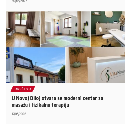
20/05/2026
DRUŠTVO
U Novoj Biloj otvara se moderni centar za
masažu i fizikalnu terapiju
17/05/2026