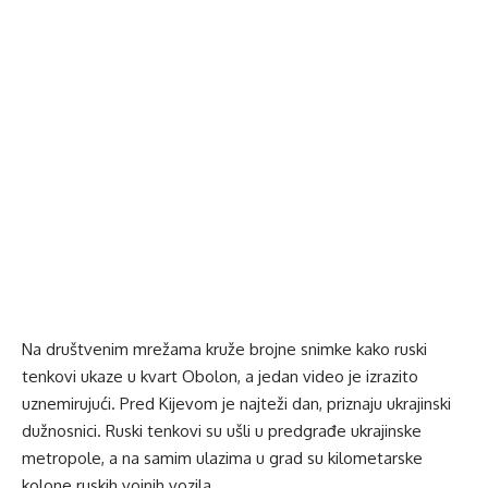
Na društvenim mrežama kruže brojne snimke kako ruski
tenkovi ukaze u kvart Obolon, a jedan video je izrazito
uznemirujući. Pred Kijevom je najteži dan, priznaju ukrajinski
dužnosnici. Ruski tenkovi su ušli u predgrađe ukrajinske
metropole, a na samim ulazima u grad su kilometarske
kolone ruskih vojnih vozila.