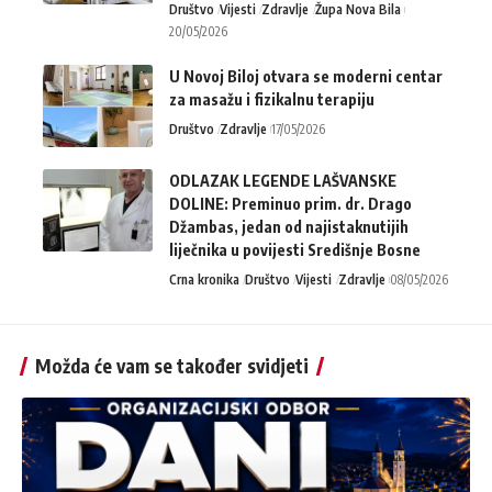
Društvo
Vijesti
Zdravlje
Župa Nova Bila
20/05/2026
U Novoj Biloj otvara se moderni centar
za masažu i fizikalnu terapiju
Društvo
Zdravlje
17/05/2026
ODLAZAK LEGENDE LAŠVANSKE
DOLINE: Preminuo prim. dr. Drago
Džambas, jedan od najistaknutijih
liječnika u povijesti Središnje Bosne
Crna kronika
Društvo
Vijesti
Zdravlje
08/05/2026
Možda će vam se također svidjeti