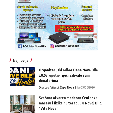
Najnovije
Organizacijski odbor Dana Nove Bile
2026. uputio riječi zahvale svim
donatorima
Društvo
Vijesti
Župa Nova Bila
09/06/2026
Svečano otvoren moderan Centar za
masažu i fizikalnu terapiju u Novoj Biloj
“Vita Nova”