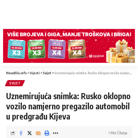
NovaBila.info
>
Vijesti
>
Svijet
>
Uznemirujuća snimka: Rusko oklopno vozilo namjerno pregazilo automobil u predgrađu Kijeva
SVIJET
Uznemirujuća snimka: Rusko oklopno
vozilo namjerno pregazilo automobil
u predgrađu Kijeva
1 Min Čitanja