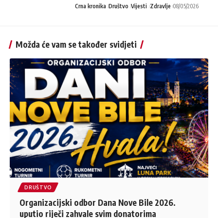
Crna kronika
Društvo
Vijesti
Zdravlje
08/05/2026
Možda će vam se također svidjeti
DRUŠTVO
Organizacijski odbor Dana Nove Bile 2026.
uputio riječi zahvale svim donatorima