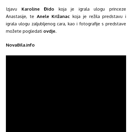
Izjavu
Karoline Đido
koja je igrala ulogu princeze
Anastasije, te
Anele Križanac
koja je režila predstavu i
igrala ulogu zaljubljenog cara, kao i fotografije s predstave
možete pogledati
ovdje
.
NovaBila.info