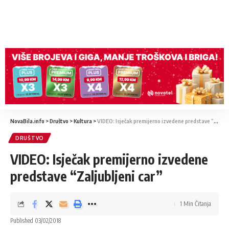
NovaBila.info
>
Društvo
>
Kultura
>
VIDEO: Isječak premijerno izvedene predstave “Zaljubljeni car”
DRUŠTVO
VIDEO: Isječak premijerno izvedene
predstave “Zaljubljeni car”
1 Min Čitanja
Published 03/02/2018