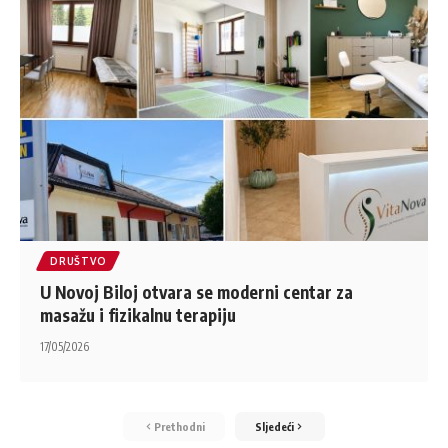
DRUŠTVO
U Novoj Biloj otvara se moderni centar za
masažu i fizikalnu terapiju
17/05/2026
Prethodni
Sljedeći