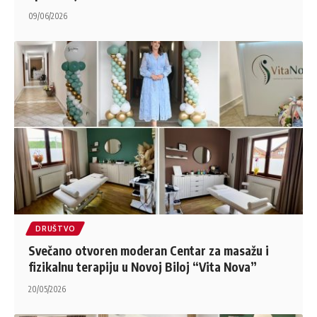
09/06/2026
DRUŠTVO
Svečano otvoren moderan Centar za masažu i
fizikalnu terapiju u Novoj Biloj “Vita Nova”
20/05/2026