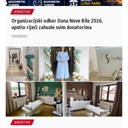
DRUŠTVO
Organizacijski odbor Dana Nove Bile 2026.
uputio riječi zahvale svim donatorima
09/06/2026
DRUŠTVO