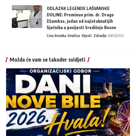
ODLAZAK LEGENDE LAŠVANSKE
DOLINE: Preminuo prim. dr. Drago
Džambas, jedan od najistaknutijih
liječnika u povijesti Središnje Bosne
Crna kronika
Društvo
Vijesti
Zdravlje
08/05/2026
Možda će vam se također svidjeti