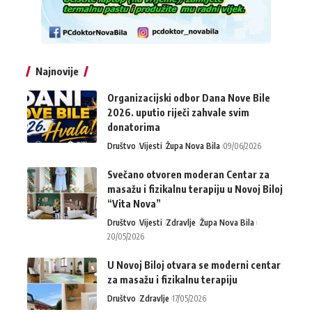
Najnovije
Organizacijski odbor Dana Nove Bile
2026. uputio riječi zahvale svim
donatorima
Društvo
Vijesti
Župa Nova Bila
09/06/2026
Svečano otvoren moderan Centar za
masažu i fizikalnu terapiju u Novoj Biloj
“Vita Nova”
Društvo
Vijesti
Zdravlje
Župa Nova Bila
20/05/2026
U Novoj Biloj otvara se moderni centar
za masažu i fizikalnu terapiju
Društvo
Zdravlje
17/05/2026