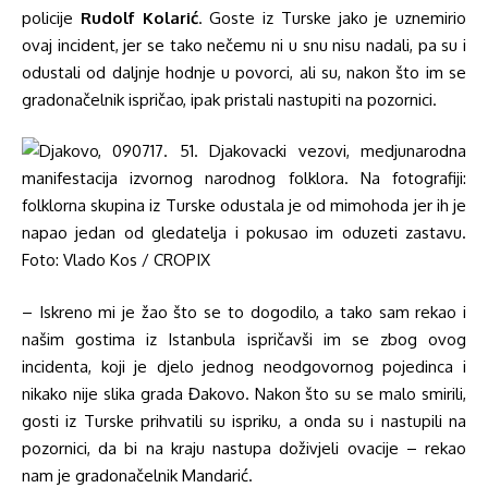
policije
Rudolf Kolarić
. Goste iz Turske jako je uznemirio
ovaj incident, jer se tako nečemu ni u snu nisu nadali, pa su i
odustali od daljnje hodnje u povorci, ali su, nakon što im se
gradonačelnik ispričao, ipak pristali nastupiti na pozornici.
– Iskreno mi je žao što se to dogodilo, a tako sam rekao i
našim gostima iz Istanbula ispričavši im se zbog ovog
incidenta, koji je djelo jednog neodgovornog pojedinca i
nikako nije slika grada Đakovo. Nakon što su se malo smirili,
gosti iz Turske prihvatili su ispriku, a onda su i nastupili na
pozornici, da bi na kraju nastupa doživjeli ovacije – rekao
nam je gradonačelnik Mandarić.