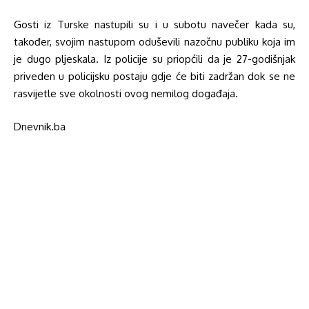
Gosti iz Turske nastupili su i u subotu navečer kada su,
također, svojim nastupom oduševili nazočnu publiku koja im
je dugo pljeskala. Iz policije su priopćili da je 27-godišnjak
priveden u policijsku postaju gdje će biti zadržan dok se ne
rasvijetle sve okolnosti ovog nemilog događaja.
Dnevnik.ba