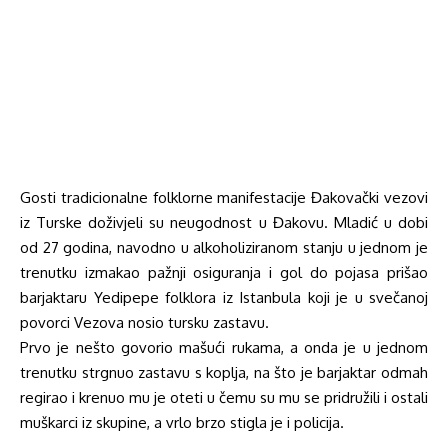
Gosti tradicionalne folklorne manifestacije Đakovački vezovi
iz Turske doživjeli su neugodnost u Đakovu. Mladić u dobi
od 27 godina, navodno u alkoholiziranom stanju u jednom je
trenutku izmakao pažnji osiguranja i gol do pojasa prišao
barjaktaru Yedipepe folklora iz Istanbula koji je u svečanoj
povorci Vezova nosio tursku zastavu.
Prvo je nešto govorio mašući rukama, a onda je u jednom
trenutku strgnuo zastavu s koplja, na što je barjaktar odmah
regirao i krenuo mu je oteti u čemu su mu se pridružili i ostali
muškarci iz skupine, a vrlo brzo stigla je i policija.