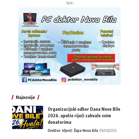
- Oglas -
Najnovije
Organizacijski odbor Dana Nove Bile
2026. uputio riječi zahvale svim
donatorima
Društvo
Vijesti
Župa Nova Bila
09/06/2026