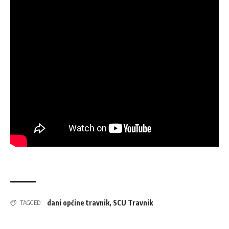
dani općine travnik
,
SCU Travnik
TAGGED: