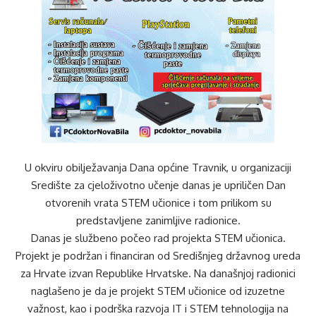
U okviru obilježavanja Dana općine Travnik, u organizaciji
Središte za cjeloživotno učenje danas je upriličen Dan
otvorenih vrata STEM učionice i tom prilikom su
predstavljene zanimljive radionice.
Danas je službeno počeo rad projekta STEM učionica.
Projekt je podržan i financiran od Središnjeg državnog ureda
za Hrvate izvan Republike Hrvatske. Na današnjoj radionici
naglašeno je da je projekt STEM učionice od izuzetne
važnost, kao i podrška razvoja IT i STEM tehnologija na