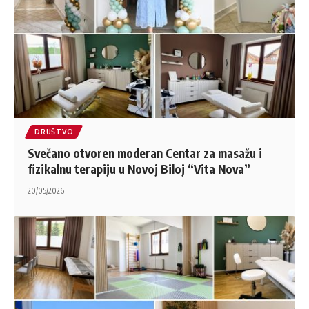
DRUŠTVO
Svečano otvoren moderan Centar za masažu i
fizikalnu terapiju u Novoj Biloj “Vita Nova”
20/05/2026