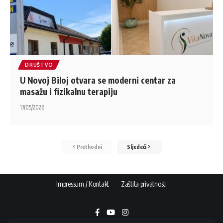
DRUŠTVO
U Novoj Biloj otvara se moderni centar za
masažu i fizikalnu terapiju
17/05/2026
Prethodni
Sljedeći
Impressum / Kontakt
Zaštita privatnosti