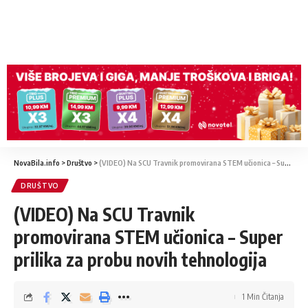
NovaBila.info
>
Društvo
>
(VIDEO) Na SCU Travnik promovirana STEM učionica – Super prilika za probu novih tehnologija
DRUŠTVO
(VIDEO) Na SCU Travnik
promovirana STEM učionica – Super
prilika za probu novih tehnologija
1 Min Čitanja