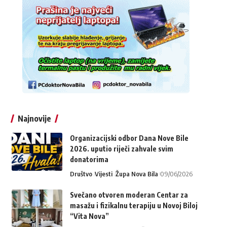
Najnovije
Organizacijski odbor Dana Nove Bile
2026. uputio riječi zahvale svim
donatorima
Društvo
Vijesti
Župa Nova Bila
09/06/2026
Svečano otvoren moderan Centar za
masažu i fizikalnu terapiju u Novoj Biloj
“Vita Nova”