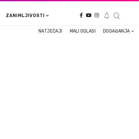
ZANIMLJIVOSTI
NATJEČAJI
MALI OGLASI
DOGAĐANJA