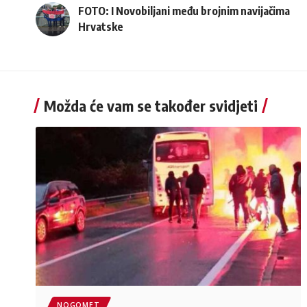
FOTO: I Novobiljani među brojnim navijačima
Hrvatske
Možda će vam se također svidjeti
NOGOMET