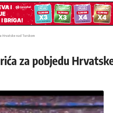
du Hrvatske nad Turskom
ića za pobjedu Hrvatsk