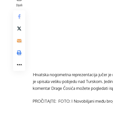
Dijeli
Hrvatska nogometna reprezentacija jučer je
je upisala veliku pobjedu nad Turskom. Jedin
komentar Drage Ćosića možete pogledati is
PROČITAJTE: FOTO: I Novobiljani među broj