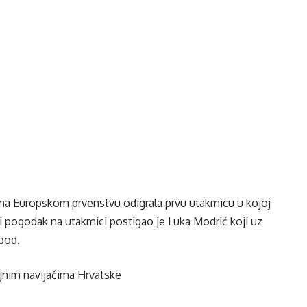
 na Europskom prvenstvu odigrala prvu utakmicu u kojoj
i pogodak na utakmici postigao je Luka Modrić koji uz
pod.
nim navijačima Hrvatske