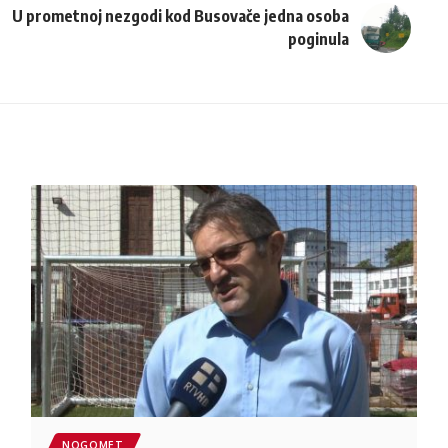
U prometnoj nezgodi kod Busovače jedna osoba
poginula
NOGOMET