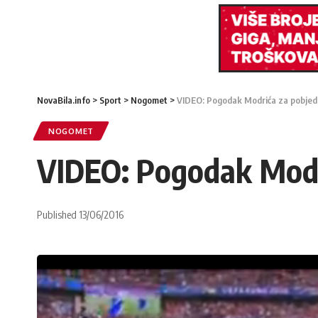
NovaBila.info
>
Sport
>
Nogomet
>
VIDEO: Pogodak Modrića za pobje
NOGOMET
VIDEO: Pogodak Modr
Published 13/06/2016