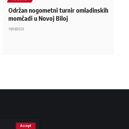
Održan nogometni turnir omladinskih
momčadi u Novoj Biloj
11/03/2023
Accept