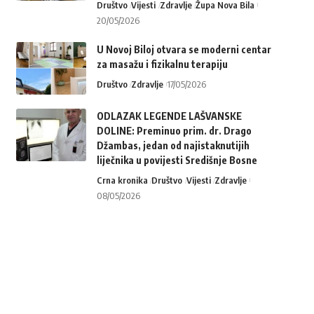
Društvo
Vijesti
Zdravlje
Župa Nova Bila
20/05/2026
U Novoj Biloj otvara se moderni centar
za masažu i fizikalnu terapiju
Društvo
Zdravlje
17/05/2026
ODLAZAK LEGENDE LAŠVANSKE
DOLINE: Preminuo prim. dr. Drago
Džambas, jedan od najistaknutijih
liječnika u povijesti Središnje Bosne
Crna kronika
Društvo
Vijesti
Zdravlje
08/05/2026