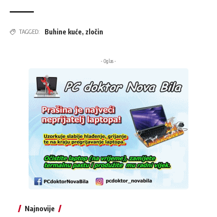
Buhine kuće
,
zločin
TAGGED:
- Oglas -
Najnovije