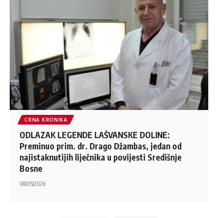
CRNA KRONIKA
ODLAZAK LEGENDE LAŠVANSKE DOLINE:
Preminuo prim. dr. Drago Džambas, jedan od
najistaknutijih liječnika u povijesti Središnje
Bosne
08/05/2026