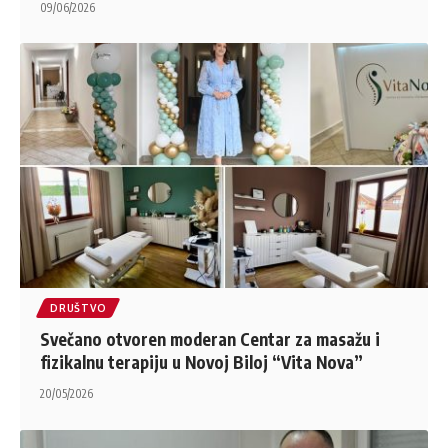
09/06/2026
DRUŠTVO
Svečano otvoren moderan Centar za masažu i
fizikalnu terapiju u Novoj Biloj “Vita Nova”
20/05/2026