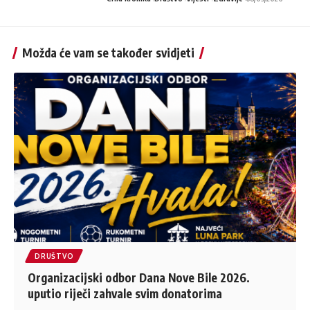
Možda će vam se također svidjeti
DRUŠTVO
Organizacijski odbor Dana Nove Bile 2026.
uputio riječi zahvale svim donatorima