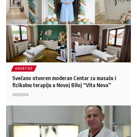
DRUŠTVO
Svečano otvoren moderan Centar za masažu i
fizikalnu terapiju u Novoj Biloj “Vita Nova”
20/05/2026