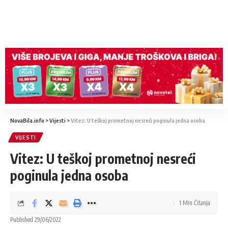
NovaBila.info
>
Vijesti
>
Vitez: U teškoj prometnoj nesreći poginula jedna osoba
VIJESTI
Vitez: U teškoj prometnoj nesreći
poginula jedna osoba
1 Min Čitanja
Published 29/06/2022