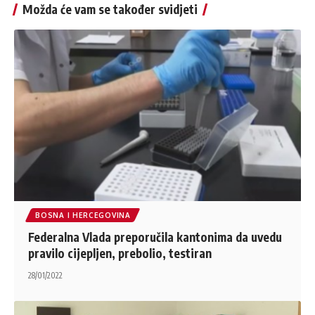
Možda će vam se također svidjeti
BOSNA I HERCEGOVINA
Federalna Vlada preporučila kantonima da uvedu
pravilo cijepljen, prebolio, testiran
28/01/2022