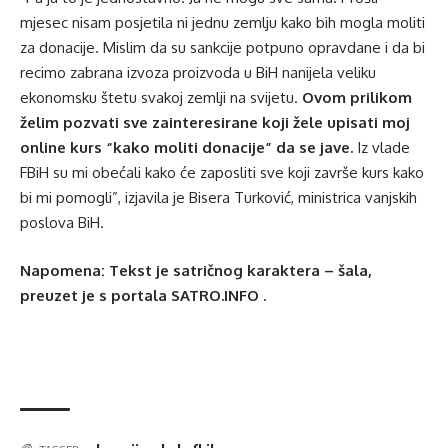
mjesec nisam posjetila ni jednu zemlju kako bih mogla moliti
za donacije. Mislim da su sankcije potpuno opravdane i da bi
recimo zabrana izvoza proizvoda u BiH nanijela veliku
ekonomsku štetu svakoj zemlji na svijetu.
Ovom prilikom
želim pozvati sve zainteresirane koji žele upisati moj
online kurs “kako moliti donacije” da se jave.
Iz vlade
FBiH su mi obećali kako će zaposliti sve koji završe kurs kako
bi mi pomogli”, izjavila je Bisera Turković, ministrica vanjskih
poslova BiH.
Napomena: Tekst je satričnog karaktera – šala,
preuzet je s portala SATRO.INFO .