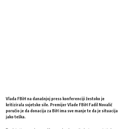
Vlada FBiH na današnjoj press konferenciji žestoko je
kritizirala svjetske sile. Premijer Vlade FBiH Fadil Novalić
poručio je da donacija za BiH ima sve manje te da je situacija
jako teška.