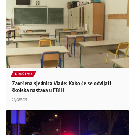
DRUŠTVO
Završena sjednica Vlade: Kako će se odvijati
školska nastava u FBiH
26/08/2021