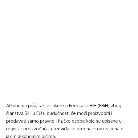
Alkoholna pića, rakije i likere u Federaciji BiH (FBiH) zbog
članstva BiH u EU u budućnosti će moći proizvoditi i
prodavati samo pravne i fizičke osobe koje su upisane u
registar proizvođača, predviđa se prednacrtom zakona o
jakim alkoholnim pićima.