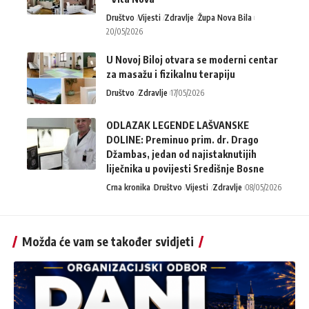
Društvo
Vijesti
Zdravlje
Župa Nova Bila
20/05/2026
U Novoj Biloj otvara se moderni centar
za masažu i fizikalnu terapiju
Društvo
Zdravlje
17/05/2026
ODLAZAK LEGENDE LAŠVANSKE
DOLINE: Preminuo prim. dr. Drago
Džambas, jedan od najistaknutijih
liječnika u povijesti Središnje Bosne
Crna kronika
Društvo
Vijesti
Zdravlje
08/05/2026
Možda će vam se također svidjeti