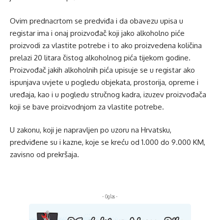
Ovim prednacrtom se predviđa i da obavezu upisa u
registar ima i onaj proizvođač koji jako alkoholno piće
proizvodi za vlastite potrebe i to ako proizvedena količina
prelazi 20 litara čistog alkoholnog pića tijekom godine.
Proizvođač jakih alkoholnih pića upisuje se u registar ako
ispunjava uvjete u pogledu objekata, prostorija, opreme i
uređaja, kao i u pogledu stručnog kadra, izuzev proizvođača
koji se bave proizvodnjom za vlastite potrebe.
U zakonu, koji je napravljen po uzoru na Hrvatsku,
predviđene su i kazne, koje se kreću od 1.000 do 9.000 KM,
zavisno od prekršaja.
- Oglas -