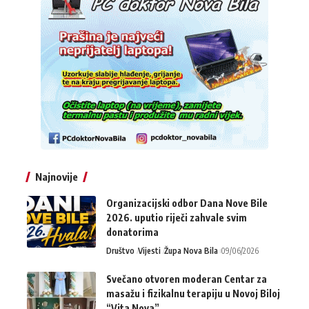
Najnovije
Organizacijski odbor Dana Nove Bile
2026. uputio riječi zahvale svim
donatorima
Društvo
Vijesti
Župa Nova Bila
09/06/2026
Svečano otvoren moderan Centar za
masažu i fizikalnu terapiju u Novoj Biloj
“Vita Nova”