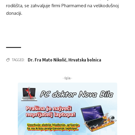
rodilišta, se zahvaljuje firmi Pharmamed na velikodušnoj
donaciji.
Dr. Fra Mato Nikolić
,
Hrvatska bolnica
TAGGED:
- Oglas -