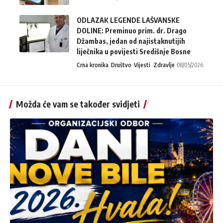
ODLAZAK LEGENDE LAŠVANSKE
DOLINE: Preminuo prim. dr. Drago
Džambas, jedan od najistaknutijih
liječnika u povijesti Središnje Bosne
Crna kronika
Društvo
Vijesti
Zdravlje
08/05/2026
Možda će vam se također svidjeti