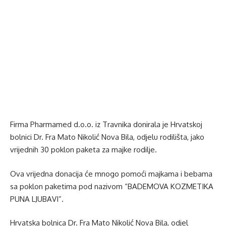
Firma Pharmamed d.o.o. iz Travnika donirala je Hrvatskoj
bolnici Dr. Fra Mato Nikolić Nova Bila, odjelu rodilišta, jako
vrijednih 30 poklon paketa za majke rodilje.
Ova vrijedna donacija će mnogo pomoći majkama i bebama
sa poklon paketima pod nazivom “BADEMOVA KOZMETIKA
PUNA LJUBAVI”.
Hrvatska bolnica Dr. Fra Mato Nikolić Nova Bila, odjel