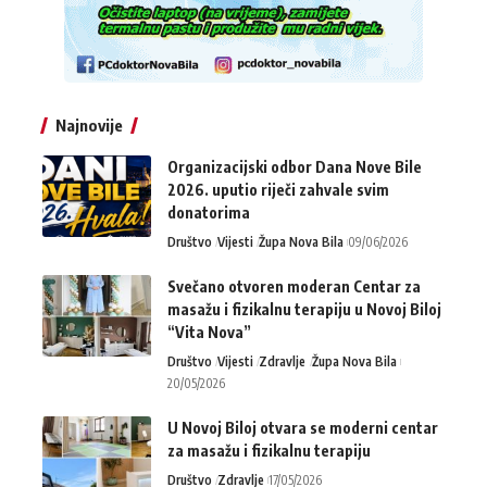
Najnovije
Organizacijski odbor Dana Nove Bile
2026. uputio riječi zahvale svim
donatorima
Društvo
Vijesti
Župa Nova Bila
09/06/2026
Svečano otvoren moderan Centar za
masažu i fizikalnu terapiju u Novoj Biloj
“Vita Nova”
Društvo
Vijesti
Zdravlje
Župa Nova Bila
20/05/2026
U Novoj Biloj otvara se moderni centar
za masažu i fizikalnu terapiju
Društvo
Zdravlje
17/05/2026