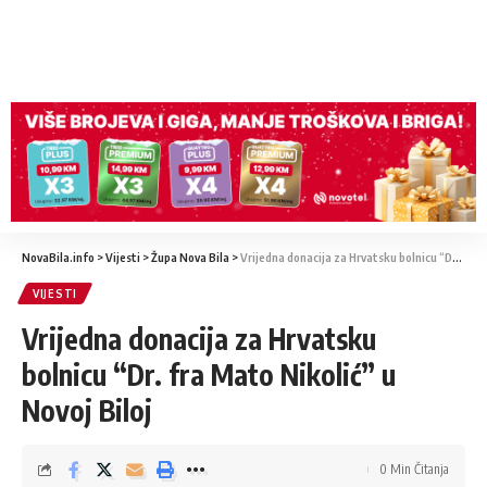
NovaBila.info
>
Vijesti
>
Župa Nova Bila
>
Vrijedna donacija za Hrvatsku bolnicu “Dr. fra Mato Nikolić” u Novoj Biloj
VIJESTI
Vrijedna donacija za Hrvatsku
bolnicu “Dr. fra Mato Nikolić” u
Novoj Biloj
0 Min Čitanja