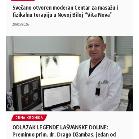
Svečano otvoren moderan Centar za masažu i
fizikalnu terapiju u Novoj Biloj “Vita Nova”
20/05/2026
CRNA KRONIKA
ODLAZAK LEGENDE LAŠVANSKE DOLINE:
Preminuo prim. dr. Drago Džambas, jedan od