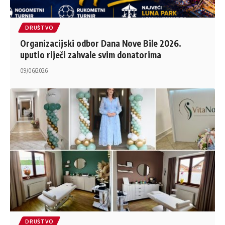
DRUŠTVO
Organizacijski odbor Dana Nove Bile 2026.
uputio riječi zahvale svim donatorima
09/06/2026
DRUŠTVO