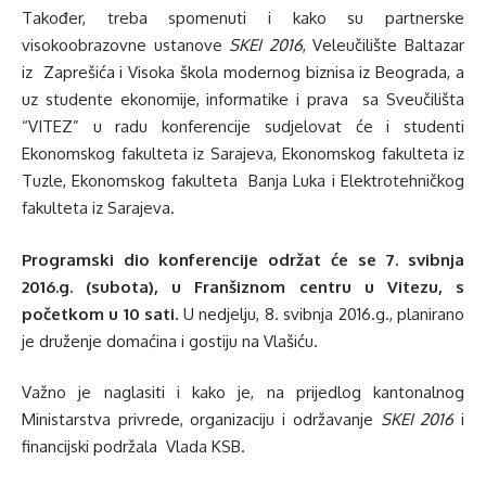
Također, treba spomenuti i kako su partnerske
visokoobrazovne ustanove
SKEI 2016
, Veleučilište Baltazar
iz Zaprešića i Visoka škola modernog biznisa iz Beograda, a
uz studente ekonomije, informatike i prava sa Sveučilišta
“VITEZ” u radu konferencije sudjelovat će i studenti
Ekonomskog fakulteta iz Sarajeva, Ekonomskog fakulteta iz
Tuzle, Ekonomskog fakulteta Banja Luka i Elektrotehničkog
fakulteta iz Sarajeva.
Programski dio konferencije održat će se 7. svibnja
2016.g. (subota), u Franšiznom centru u Vitezu, s
početkom u 10 sati.
U nedjelju, 8. svibnja 2016.g., planirano
je druženje domaćina i gostiju na Vlašiću.
Važno je naglasiti i kako je, na prijedlog kantonalnog
Ministarstva privrede, organizaciju i održavanje
SKEI 2016
i
financijski podržala Vlada KSB.