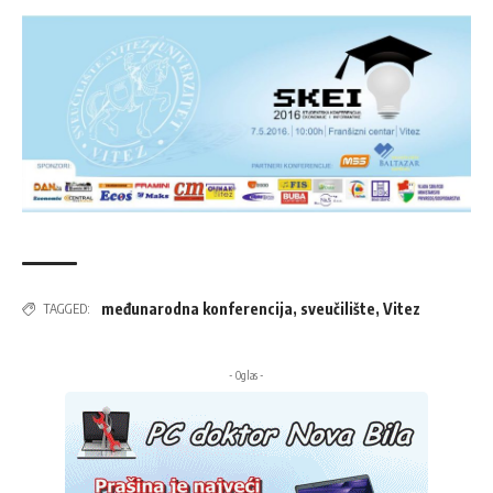
međunarodna konferencija
,
sveučilište
,
Vitez
TAGGED:
- Oglas -