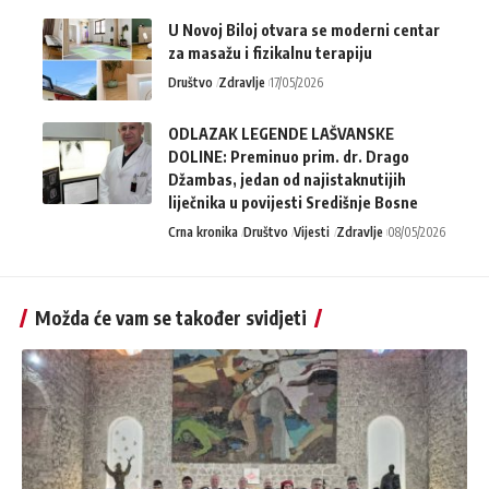
U Novoj Biloj otvara se moderni centar
za masažu i fizikalnu terapiju
Društvo
Zdravlje
17/05/2026
ODLAZAK LEGENDE LAŠVANSKE
DOLINE: Preminuo prim. dr. Drago
Džambas, jedan od najistaknutijih
liječnika u povijesti Središnje Bosne
Crna kronika
Društvo
Vijesti
Zdravlje
08/05/2026
Možda će vam se također svidjeti