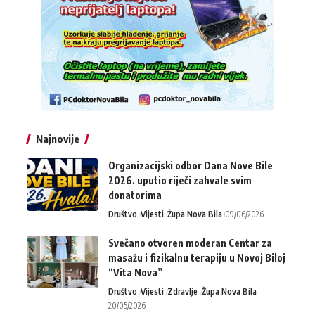
Najnovije
Organizacijski odbor Dana Nove Bile
2026. uputio riječi zahvale svim
donatorima
Društvo
Vijesti
Župa Nova Bila
09/06/2026
Svečano otvoren moderan Centar za
masažu i fizikalnu terapiju u Novoj Biloj
“Vita Nova”
Društvo
Vijesti
Zdravlje
Župa Nova Bila
20/05/2026