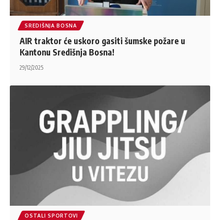
SREDIŠNJA BOSNA
AIR traktor će uskoro gasiti šumske požare u
Kantonu Središnja Bosna!
29/12/2025
OSTALI SPORTOVI