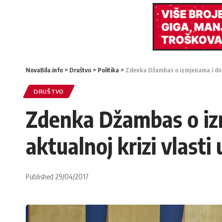
NovaBila.info
>
Društvo
>
Politika
>
Zdenka Džambas o izmjenama i dop
DRUŠTVO
Zdenka Džambas o iz
aktualnoj krizi vlast
Published 29/04/2017