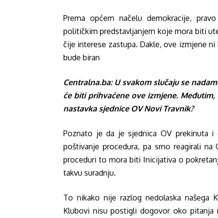
Prema općem načelu demokracije, pravo 
političkim predstavljanjem koje mora biti u
čije interese zastupa. Dakle, ove izmjene ni 
bude biran
Centralna.ba: U svakom slučaju se nadamo 
će biti prihvaćene ove izmjene. Međutim, 
nastavka sjednice OV Novi Travnik?
Poznato je da je sjednica OV prekinuta i 
poštivanje procedura, pa smo reagirali na 
proceduri to mora biti Inicijativa o pokreta
takvu suradnju.
To nikako nije razlog nedolaska našega Kl
Klubovi nisu postigli dogovor oko pitanja 