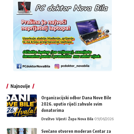
Najnovije
Organizacijski odbor Dana Nove Bile
2026. uputio riječi zahvale svim
donatorima
Društvo
Vijesti
Župa Nova Bila
09/06/2026
Svečano otvoren moderan Centar za