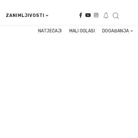
ZANIMLJIVOSTI
NATJEČAJI
MALI OGLASI
DOGAĐANJA