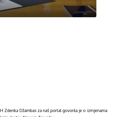
H Zdenka Džambas za naš portal govorila je o izmjenama