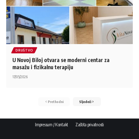
DRUŠTVO
U Novoj Biloj otvara se moderni centar za
masažu i fizikalnu terapiju
17/05/2026
Prethodni
Sljedeći
Impressum / Kontakt
Zaštita privatnosti