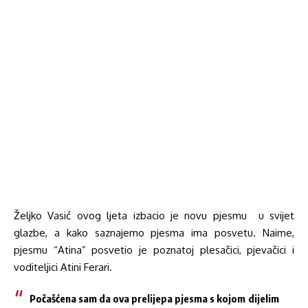
Željko Vasić ovog ljeta izbacio je novu pjesmu u svijet
glazbe, a kako saznajemo pjesma ima posvetu. Naime,
pjesmu “Atina” posvetio je poznatoj plesačici, pjevačici i
voditeljici Atini Ferari.
Počašćena sam da ova prelijepa pjesma s kojom dijelim