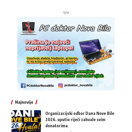
- Oglas -
Najnovije
Organizacijski odbor Dana Nove Bile
2026. uputio riječi zahvale svim
donatorima