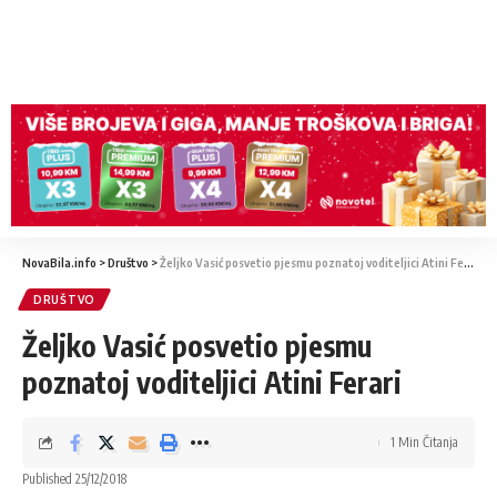
NovaBila.info
>
Društvo
>
Željko Vasić posvetio pjesmu poznatoj voditeljici Atini Ferari
DRUŠTVO
Željko Vasić posvetio pjesmu
poznatoj voditeljici Atini Ferari
1 Min Čitanja
Published 25/12/2018