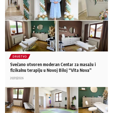
DRUŠTVO
Svečano otvoren moderan Centar za masažu i
fizikalnu terapiju u Novoj Biloj “Vita Nova”
20/05/2026