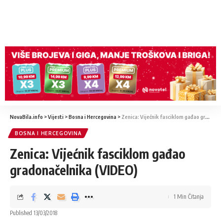
NovaBila.info
>
Vijesti
>
Bosna i Hercegovina
>
Zenica: Vijećnik fasciklom gađao gradonačelnika (VIDEO)
BOSNA I HERCEGOVINA
Zenica: Vijećnik fasciklom gađao
gradonačelnika (VIDEO)
1 Min Čitanja
Published 13/03/2018