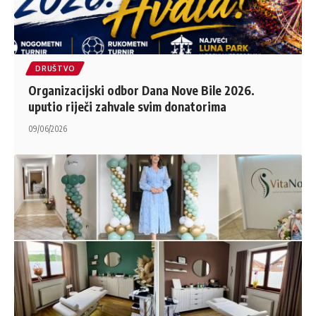
DRUŠTVO
Organizacijski odbor Dana Nove Bile 2026.
uputio riječi zahvale svim donatorima
09/06/2026