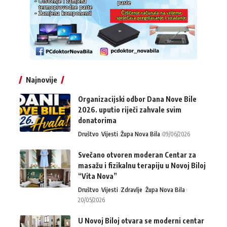
Najnovije
Organizacijski odbor Dana Nove Bile
2026. uputio riječi zahvale svim
donatorima
Društvo
Vijesti
Župa Nova Bila
09/06/2026
Svečano otvoren moderan Centar za
masažu i fizikalnu terapiju u Novoj Biloj
“Vita Nova”
Društvo
Vijesti
Zdravlje
Župa Nova Bila
20/05/2026
U Novoj Biloj otvara se moderni centar