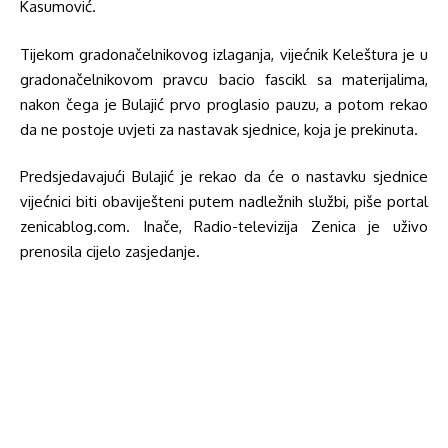
Kasumović.
Tijekom gradonačelnikovog izlaganja, vijećnik Keleštura je u
gradonačelnikovom pravcu bacio fascikl sa materijalima,
nakon čega je Bulajić prvo proglasio pauzu, a potom rekao
da ne postoje uvjeti za nastavak sjednice, koja je prekinuta.
Predsjedavajući Bulajić je rekao da će o nastavku sjednice
vijećnici biti obaviješteni putem nadležnih službi, piše portal
zenicablog.com. Inače, Radio-televizija Zenica je uživo
prenosila cijelo zasjedanje.