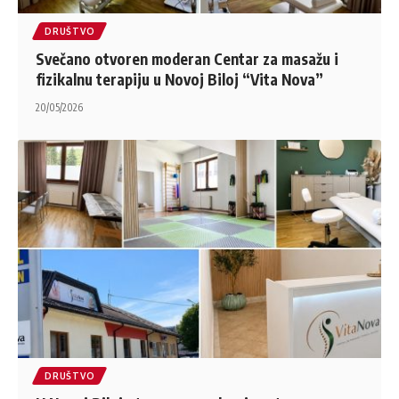
DRUŠTVO
Svečano otvoren moderan Centar za masažu i
fizikalnu terapiju u Novoj Biloj “Vita Nova”
20/05/2026
DRUŠTVO