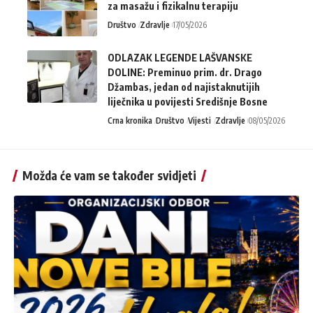
za masažu i fizikalnu terapiju
Društvo
Zdravlje
17/05/2026
ODLAZAK LEGENDE LAŠVANSKE
DOLINE: Preminuo prim. dr. Drago
Džambas, jedan od najistaknutijih
liječnika u povijesti Središnje Bosne
Crna kronika
Društvo
Vijesti
Zdravlje
08/05/2026
Možda će vam se također svidjeti