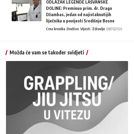
ODLAZAK LEGENDE LAŠVANSKE
DOLINE: Preminuo prim. dr. Drago
Džambas, jedan od najistaknutijih
liječnika u povijesti Središnje Bosne
Crna kronika
Društvo
Vijesti
Zdravlje
08/05/2026
Možda će vam se također svidjeti