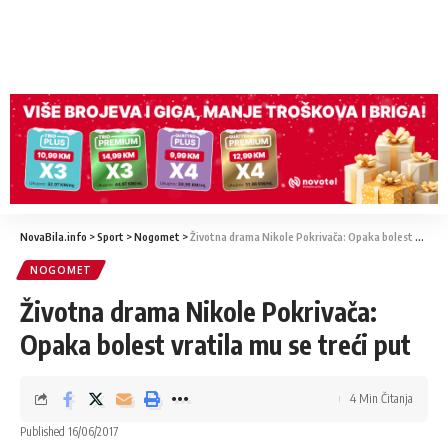
NovaBila.info
>
Sport
>
Nogomet
>
Životna drama Nikole Pokrivača: Opaka bolest vratila mu se treći put
NOGOMET
Životna drama Nikole Pokrivača:
Opaka bolest vratila mu se treći put
4 Min Čitanja
Published 16/06/2017