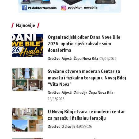
Najnovije
Organizacijski odbor Dana Nove Bile
2026. uputio riječi zahvale svim
donatorima
Društvo
Vijesti
Župa Nova Bila
09/06/2026
Svečano otvoren moderan Centar za
masažu i fizikalnu terapiju u Novoj Biloj
“Vita Nova”
Društvo
Vijesti
Zdravlje
Župa Nova Bila
20/05/2026
U Novoj Biloj otvara se moderni centar
za masažu i fizikalnu terapiju
Društvo
Zdravlje
17/05/2026