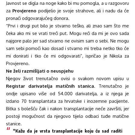
Javnost se digla na noge kako bi mu pomogla, a u razgovoru
za
Provjereno
podijelio je svoje strahove, ali i nadu da će
pronaći odgovarajućeg donora.
“Prvi i drugi put bilo je stvarno teško, ali znao sam što me
čeka ako mi se vrati treći put. Mogu reći da mi je ovo sada
najgore palo jer sad stvarno ne ovisim sam o sebi. Ne mogu
sam sebi pomoći kao dosad i stvarno mi treba netko tko će
mi donirati i tko će mi odgovarati”, ispričao je Nikola za
Provjereno.
Ne želi razmišljati o neuspjehu
Njegov život trenutačno ovisi o svakom novom upisu u
Registar darivatelja matičnih stanica
. Trenutačno je
ondje upisano više od 54.000 darivatelja, a iz njega je
izdano 70 transplantata za hrvatske i inozemne pacijente.
Bitka s bolešću čak i nakon transplantacije neće završiti, jer
postoji mogućnost da njegovo tijelo odbaci tuđe matične
stanice.
“Kažu da je vrsta transplantacije koju ću sad raditi