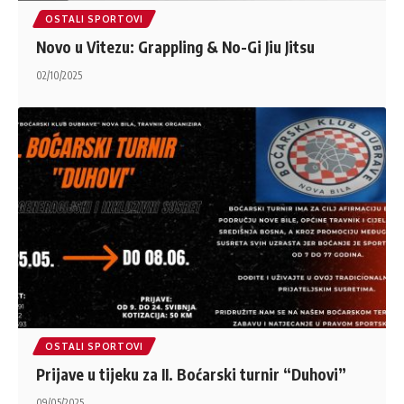
OSTALI SPORTOVI
Novo u Vitezu: Grappling & No-Gi Jiu Jitsu
02/10/2025
OSTALI SPORTOVI
Prijave u tijeku za II. Boćarski turnir “Duhovi”
09/05/2025