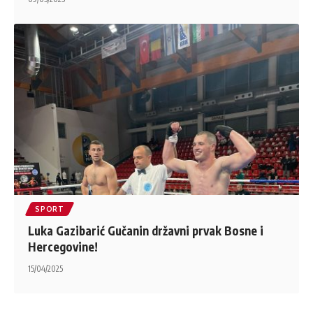
SPORT
Luka Gazibarić Gučanin državni prvak Bosne i
Hercegovine!
15/04/2025