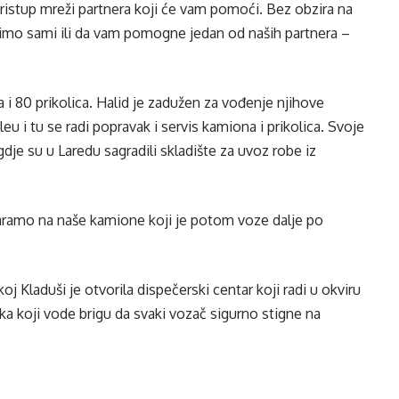
ristup mreži partnera koji će vam pomoći. Bez obzira na
mo sami ili da vam pomogne jedan od naših partnera –
 80 prikolica. Halid je zadužen za vođenje njihove
leu i tu se radi popravak i servis kamiona i prikolica. Svoje
gdje su u Laredu sagradili skladište za uvoz robe iz
aramo na naše kamione koji je potom voze dalje po
koj Kladuši je otvorila dispečerski centar koji radi u okviru
ka koji vode brigu da svaki vozač sigurno stigne na