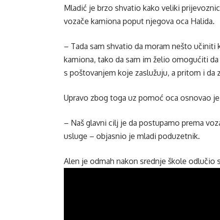
Mladić je brzo shvatio kako veliki prijevoznici 
vozače kamiona poput njegova oca Halida.
– Tada sam shvatio da moram nešto učiniti 
kamiona, tako da sam im želio omogućiti da 
s poštovanjem koje zaslužuju, a pritom i da 
Upravo zbog toga uz pomoć oca osnovao je
– Naš glavni cilj je da postupamo prema voz
usluge – objasnio je mladi poduzetnik.
Alen je odmah nakon srednje škole odlučio slij