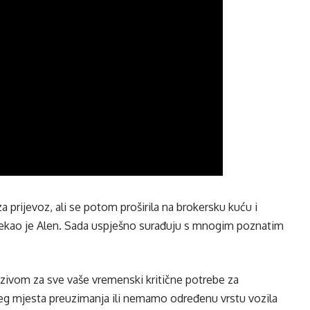
a prijevoz, ali se potom proširila na brokersku kuću i
 rekao je Alen. Sada uspješno surađuju s mnogim poznatim
zivom za sve vaše vremenski kritične potrebe za
šeg mjesta preuzimanja ili nemamo određenu vrstu vozila