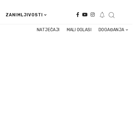
ZANIMLJIVOSTI
NATJEČAJI
MALI OGLASI
DOGAĐANJA