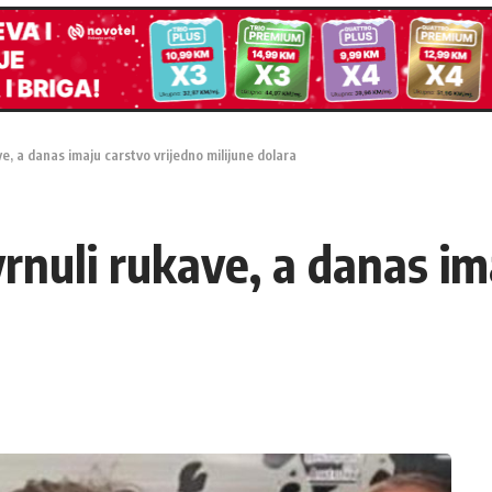
ve, a danas imaju carstvo vrijedno milijune dolara
vrnuli rukave, a danas im