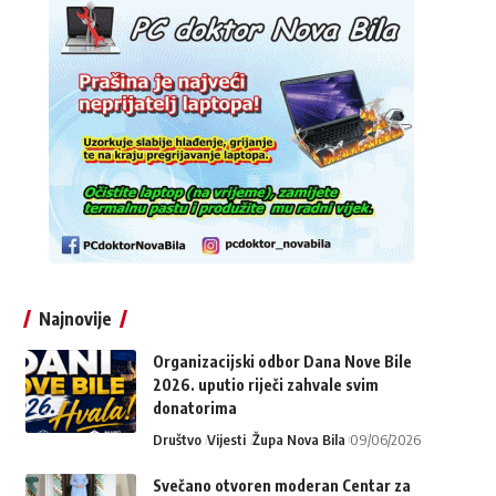
Najnovije
Organizacijski odbor Dana Nove Bile
2026. uputio riječi zahvale svim
donatorima
Društvo
Vijesti
Župa Nova Bila
09/06/2026
Svečano otvoren moderan Centar za