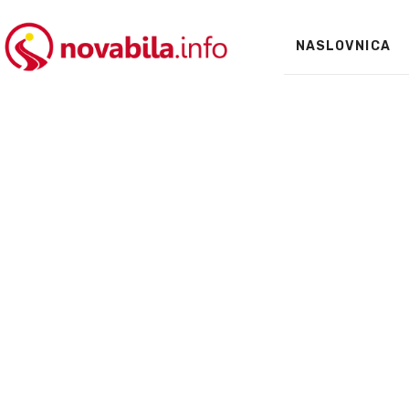
NASLOVNICA