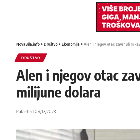
NovaBila.info
>
Društvo
>
Ekonomija
>
Alen i njegov otac zavrnuli ruka
DRUŠTVO
Alen i njegov otac za
milijune dolara
Published 08/12/2023