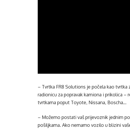
– Tvrtka FR8 Solutions je počela kao tvrtka z
radionicu za popravak kamiona i prikolica –
tvrtkama poput Toyote, Nissana, Boscha…
– Možemo postati vaš prijevoznik jednim po
pošiljkama. Ako nemamo vozilo u blizini va