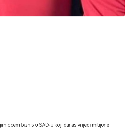
jim ocem biznis u SAD-u koji danas vrijedi milijune