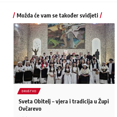
Možda će vam se također svidjeti
DRUŠTVO
Sveta Obitelj – vjera i tradicija u Župi
Ovčarevo