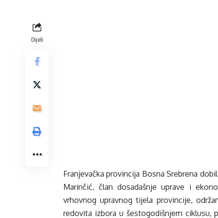
Dijeli
Franjevačka provincija Bosna Srebrena dobila 
Marinčić, član dosadašnje uprave i ekonom
vrhovnog upravnog tijela provincije, održ
redovita izbora u šestogodišnjem ciklusu, 