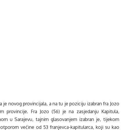
je novog provincijala, a na tu je poziciju izabran fra Jozo
 provincije. Fra Jozo (56) je na zasjedanju Kapitula,
anom u Sarajevu, tajnim glasovanjem izabran je, tijekom
potporom većine od 53 franjevca-kapitularca, koji su kao