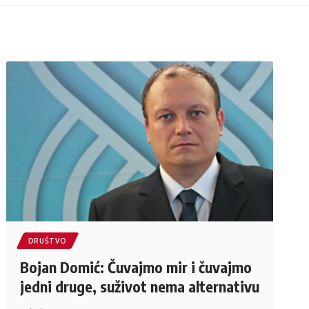
DRUŠTVO
Bojan Domić: Čuvajmo mir i čuvajmo
jedni druge, suživot nema alternativu