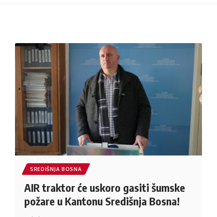
SREDIŠNJA BOSNA
AIR traktor će uskoro gasiti šumske
požare u Kantonu Središnja Bosna!