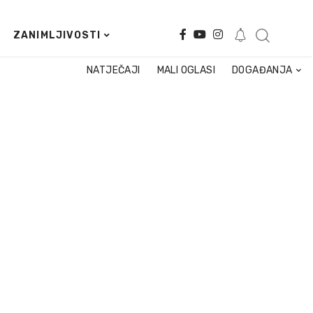
ZANIMLJIVOSTI
NATJEČAJI
MALI OGLASI
DOGAĐANJA