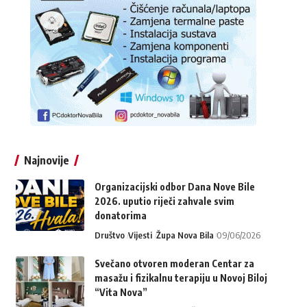
Najnovije
Organizacijski odbor Dana Nove Bile
2026. uputio riječi zahvale svim
donatorima
Društvo
Vijesti
Župa Nova Bila
09/06/2026
Svečano otvoren moderan Centar za
masažu i fizikalnu terapiju u Novoj Biloj
“Vita Nova”