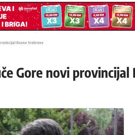
provincijal Bosne Srebrene
uče Gore novi provincija