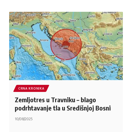
CRNA KRONIKA
Zemljotres u Travniku – blago
podrhtavanje tla u Središnjoj Bosni
10/08/2025