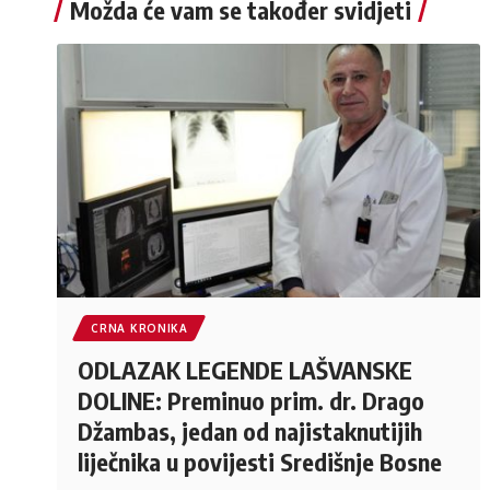
Možda će vam se također svidjeti
CRNA KRONIKA
ODLAZAK LEGENDE LAŠVANSKE
DOLINE: Preminuo prim. dr. Drago
Džambas, jedan od najistaknutijih
liječnika u povijesti Središnje Bosne