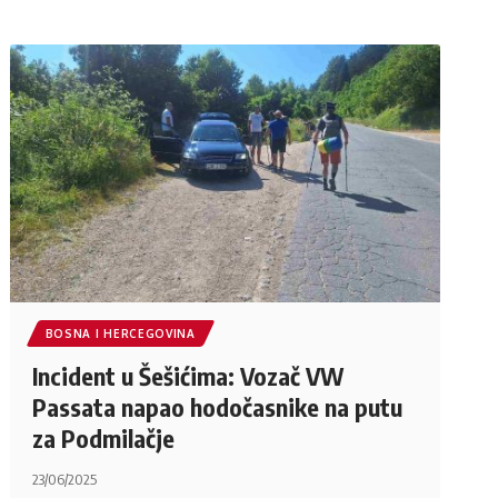
BOSNA I HERCEGOVINA
Incident u Šešićima: Vozač VW
Passata napao hodočasnike na putu
za Podmilačje
23/06/2025