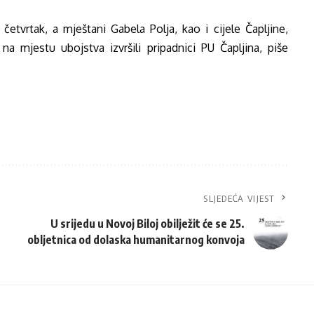
četvrtak, a mještani Gabela Polja, kao i cijele Čapljine,
na mjestu ubojstva izvršili pripadnici PU Čapljina, piše
SLJEDEĆA VIJEST
U srijedu u Novoj Biloj obilježit će se 25.
obljetnica od dolaska humanitarnog konvoja