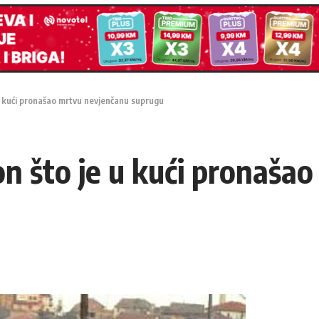
 u kući pronašao mrtvu nevjenčanu suprugu
on što je u kući pronaša