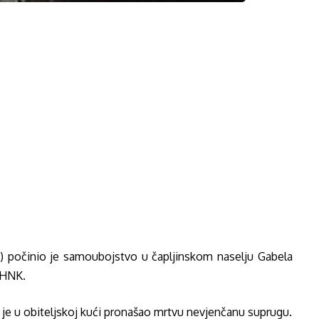
ne) počinio je samoubojstvo u čapljinskom naselju Gabela
 HNK.
je u obiteljskoj kući pronašao mrtvu nevjenčanu suprugu.