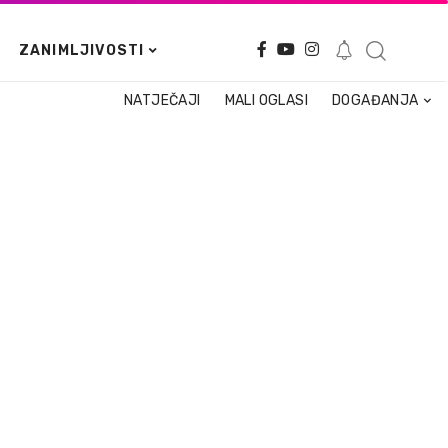
ZANIMLJIVOSTI
NATJEČAJI
MALI OGLASI
DOGAĐANJA