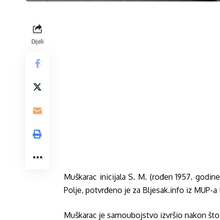
Dijeli
Muškarac inicijala S. M. (rođen 1957. godi
Polje, potvrđeno je za Bljesak.info iz MUP-a
Muškarac je samoubojstvo izvršio nakon što 