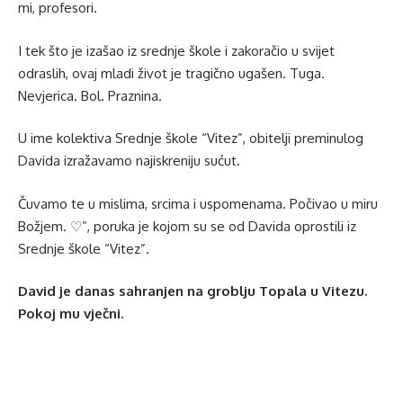
mi, profesori.
I tek što je izašao iz srednje škole i zakoračio u svijet
odraslih, ovaj mladi život je tragično ugašen. Tuga.
Nevjerica. Bol. Praznina.
U ime kolektiva Srednje škole “Vitez”, obitelji preminulog
Davida izražavamo najiskreniju sućut.
Čuvamo te u mislima, srcima i uspomenama. Počivao u miru
Božjem. ♡”, poruka je kojom su se od Davida oprostili iz
Srednje škole “Vitez”.
David je danas sahranjen na groblju Topala u Vitezu.
Pokoj mu vječni.