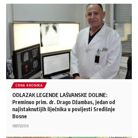
CRNA KRONIKA
ODLAZAK LEGENDE LAŠVANSKE DOLINE:
Preminuo prim. dr. Drago Džambas, jedan od
najistaknutijih liječnika u povijesti Središnje
Bosne
08/05/2026