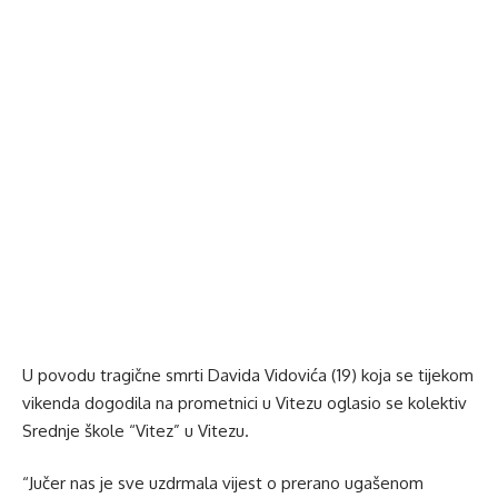
U povodu tragične smrti Davida Vidovića (19) koja se tijekom
vikenda dogodila na prometnici u Vitezu oglasio se kolektiv
Srednje škole “Vitez” u Vitezu.
“Jučer nas je sve uzdrmala vijest o prerano ugašenom