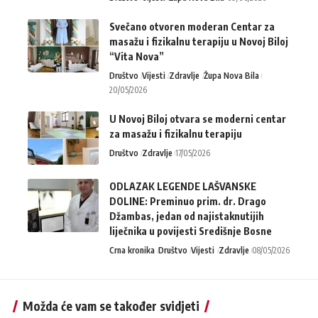
Svečano otvoren moderan Centar za
masažu i fizikalnu terapiju u Novoj Biloj
“Vita Nova”
Društvo
Vijesti
Zdravlje
Župa Nova Bila
20/05/2026
U Novoj Biloj otvara se moderni centar
za masažu i fizikalnu terapiju
Društvo
Zdravlje
17/05/2026
ODLAZAK LEGENDE LAŠVANSKE
DOLINE: Preminuo prim. dr. Drago
Džambas, jedan od najistaknutijih
liječnika u povijesti Središnje Bosne
Crna kronika
Društvo
Vijesti
Zdravlje
08/05/2026
Možda će vam se također svidjeti