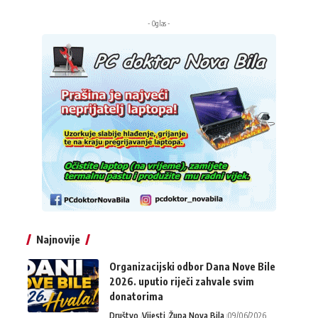
- Oglas -
Najnovije
Organizacijski odbor Dana Nove Bile
2026. uputio riječi zahvale svim
donatorima
Društvo
Vijesti
Župa Nova Bila
09/06/2026