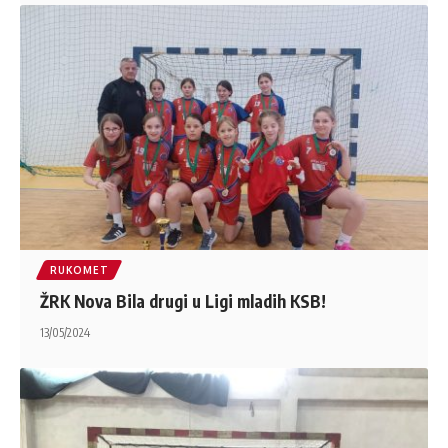
RUKOMET
ŽRK Nova Bila drugi u Ligi mladih KSB!
13/05/2024