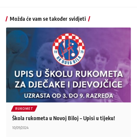
Možda će vam se također svidjeti
RUKOMET
Škola rukometa u Novoj Biloj – Upisi u tijeku!
10/09/2024