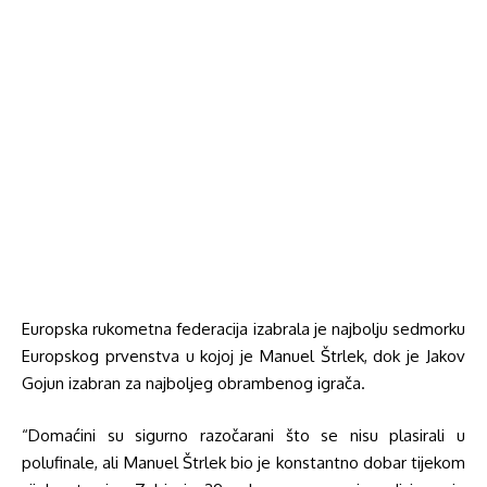
Europska rukometna federacija izabrala je najbolju sedmorku
Europskog prvenstva u kojoj je Manuel Štrlek, dok je Jakov
Gojun izabran za najboljeg obrambenog igrača.
“Domaćini su sigurno razočarani što se nisu plasirali u
polufinale, ali Manuel Štrlek bio je konstantno dobar tijekom