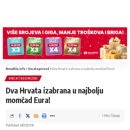
NovaBila.info
>
Uncategorized
>
Dva Hrvata izabrana u najbolju momčad Eura!
UNCATEGORIZED
Dva Hrvata izabrana u najbolju
momčad Eura!
1 Min Čitanja
Published 28/01/2018