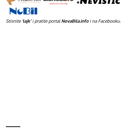
Stisnite
‘lajk’
i pratite portal
NovaBila.info
i na Facebooku.