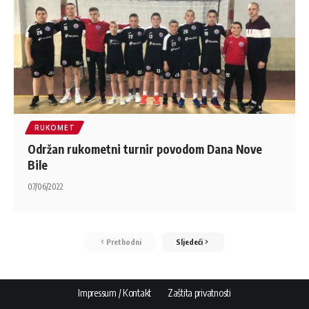
RUKOMET
Održan rukometni turnir povodom Dana Nove
Bile
07/06/2022
Prethodni
Sljedeći
Impressum / Kontakt
Zaštita privatnosti