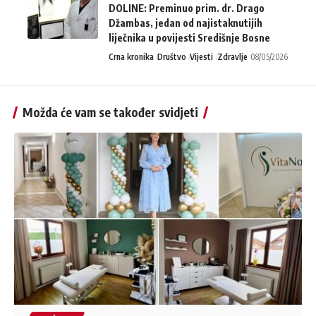
DOLINE: Preminuo prim. dr. Drago
Džambas, jedan od najistaknutijih
liječnika u povijesti Središnje Bosne
Crna kronika
Društvo
Vijesti
Zdravlje
08/05/2026
Možda će vam se također svidjeti