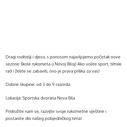
Dragi roditelji i djeco, s ponosom najavljujemo početak nove
sezone škole rukometa u Novoj Biloj! Ako volite sport, timski
rad i želite se zabaviti, ovo je prava prilika za vas!
Dobne skupine: od 3 do 9 razreda
Lokacija: Sportska dvorana Nova Bila
Pridružite nam se, razvijte svoje rukometne vještine i
postanite dio našeg pobjedničkog tima!