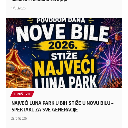
17/05/2026
DRUŠTVO
NAJVEĆI LUNA PARK U BIH STIŽE U NOVU BILU –
SPEKTAKL ZA SVE GENERACIJE
29/04/2026