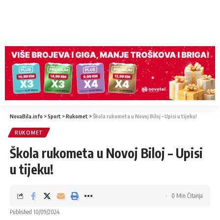
NovaBila.info
>
Sport
>
Rukomet
>
Škola rukometa u Novoj Biloj – Upisi u tijeku!
RUKOMET
Škola rukometa u Novoj Biloj – Upisi
u tijeku!
0 Min Čitanja
Published 10/09/2024