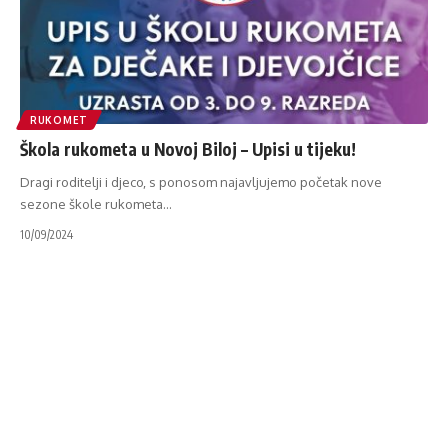
RUKOMET
Škola rukometa u Novoj Biloj – Upisi u tijeku!
Dragi roditelji i djeco, s ponosom najavljujemo početak nove
sezone škole rukometa
…
10/09/2024