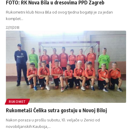
FOTO: RK Nova Bila u dresovima PPD Zagreb
Rukometni klub Nova Bila od ovog tjedna bogatiji je za jedan
komplet
…
22/11/2018
RUKOMET
Rukometaši Čelika sutra gostuju u Novoj Biloj
Nakon poraza u prošlu subotu, 10. veljače u Zenici od
novobiljanskih Kauboja,
…