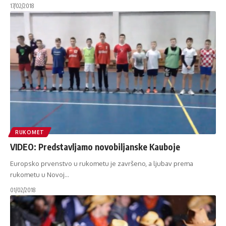
17/02/2018
RUKOMET
VIDEO: Predstavljamo novobiljanske Kauboje
Europsko prvenstvo u rukometu je završeno, a ljubav prema
rukometu u Novoj
…
01/02/2018