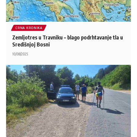
CRNA KRONIKA
Zemljotres u Travniku – blago podrhtavanje tla u
Središnjoj Bosni
10/08/2025