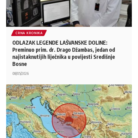
CRNA KRONIKA
ODLAZAK LEGENDE LAŠVANSKE DOLINE:
Preminuo prim. dr. Drago Džambas, jedan od
najistaknutijih liječnika u povijesti Središnje
Bosne
08/05/2026