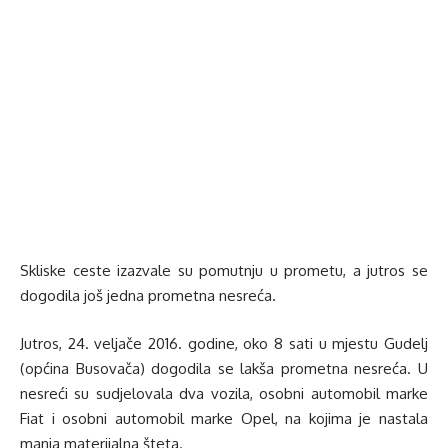
Skliske ceste izazvale su pomutnju u prometu, a jutros se
dogodila još jedna prometna nesreća.
Jutros, 24. veljače 2016. godine, oko 8 sati u mjestu Gudelj
(općina Busovača) dogodila se lakša prometna nesreća. U
nesreći su sudjelovala dva vozila, osobni automobil marke
Fiat i osobni automobil marke Opel, na kojima je nastala
manja materijalna šteta.