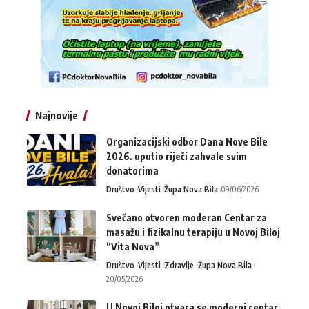
Najnovije
Organizacijski odbor Dana Nove Bile
2026. uputio riječi zahvale svim
donatorima
Društvo
Vijesti
Župa Nova Bila
09/06/2026
Svečano otvoren moderan Centar za
masažu i fizikalnu terapiju u Novoj Biloj
“Vita Nova”
Društvo
Vijesti
Zdravlje
Župa Nova Bila
20/05/2026
U Novoj Biloj otvara se moderni centar