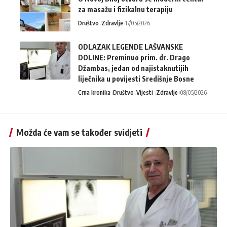
za masažu i fizikalnu terapiju
Društvo
Zdravlje
17/05/2026
ODLAZAK LEGENDE LAŠVANSKE
DOLINE: Preminuo prim. dr. Drago
Džambas, jedan od najistaknutijih
liječnika u povijesti Središnje Bosne
Crna kronika
Društvo
Vijesti
Zdravlje
08/05/2026
Možda će vam se također svidjeti