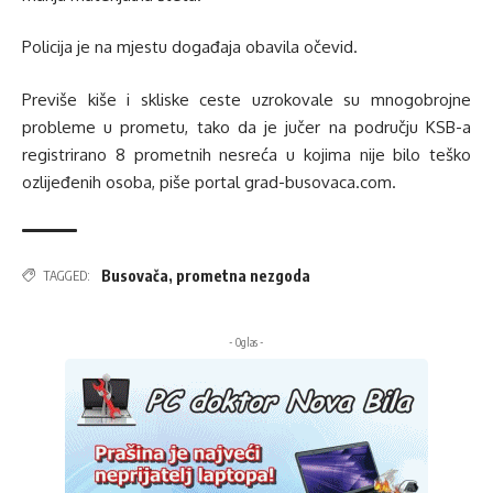
Policija je na mjestu događaja obavila očevid.
Previše kiše i skliske ceste uzrokovale su mnogobrojne
probleme u prometu, tako da je jučer na području KSB-a
registrirano 8 prometnih nesreća u kojima nije bilo teško
ozlijeđenih osoba, piše portal
grad-busovaca.com
.
Busovača
,
prometna nezgoda
TAGGED:
- Oglas -