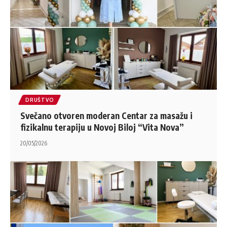
DRUŠTVO
Svečano otvoren moderan Centar za masažu i
fizikalnu terapiju u Novoj Biloj “Vita Nova”
20/05/2026