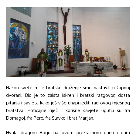
Nakon svete mise bratsko druženje smo nastavili u župnoj
dvorani. Bio je to zaista iskren i bratski razgovor, dosta
pitanja i savjeta kako još više unaprijediti rad ovog mjesnog
bratstva. Poticajne riječi i korisne savjete uputili su fra
Domagoj, fra Pero, fra Slavko i brat Marijan.
Hvala dragom Bogu na ovom prekrasnom danu i daru