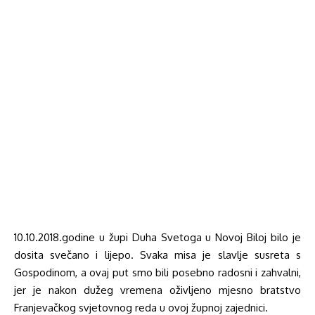
10.10.2018.godine u župi Duha Svetoga u Novoj Biloj bilo je
dosita svečano i lijepo. Svaka misa je slavlje susreta s
Gospodinom, a ovaj put smo bili posebno radosni i zahvalni,
jer je nakon dužeg vremena oživljeno mjesno bratstvo
Franjevačkog svjetovnog reda u ovoj župnoj zajednici.