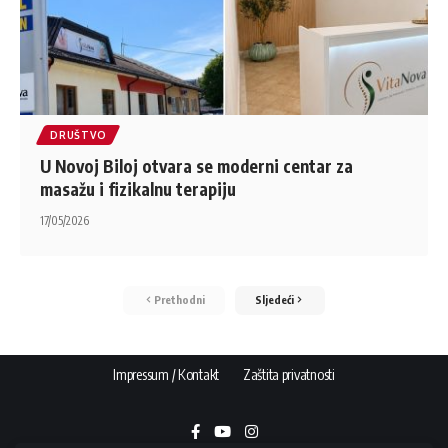
DRUŠTVO
U Novoj Biloj otvara se moderni centar za
masažu i fizikalnu terapiju
17/05/2026
Prethodni
Sljedeći
Impressum / Kontakt
Zaštita privatnosti