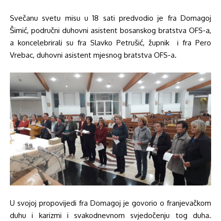
Svečanu svetu misu u 18 sati predvodio je fra Domagoj
Šimić, područni duhovni asistent bosanskog bratstva OFS-a,
a koncelebrirali su fra Slavko Petrušić, župnik i fra Pero
Vrebac, duhovni asistent mjesnog bratstva OFS-a.
U svojoj propovijedi fra Domagoj je govorio o franjevačkom
duhu i karizmi i svakodnevnom svjedočenju tog duha.