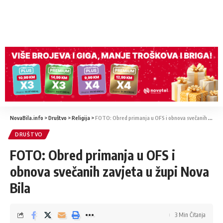
NovaBila.info
>
Društvo
>
Religija
>
FOTO: Obred primanja u OFS i obnova svečanih zavjeta u župi Nova Bila
DRUŠTVO
FOTO: Obred primanja u OFS i
obnova svečanih zavjeta u župi Nova
Bila
3 Min Čitanja