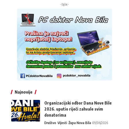
- Oglas -
Najnovije
Organizacijski odbor Dana Nove Bile
2026. uputio riječi zahvale svim
donatorima
Društvo
Vijesti
Župa Nova Bila
09/06/2026