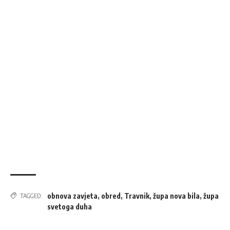
obnova zavjeta
,
obred
,
Travnik
,
župa nova bila
,
župa
TAGGED:
svetoga duha