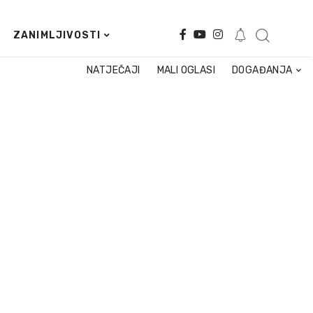
ZANIMLJIVOSTI
NATJEČAJI
MALI OGLASI
DOGAĐANJA