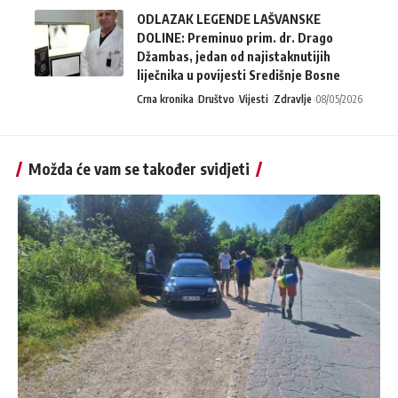
ODLAZAK LEGENDE LAŠVANSKE
DOLINE: Preminuo prim. dr. Drago
Džambas, jedan od najistaknutijih
liječnika u povijesti Središnje Bosne
Crna kronika
Društvo
Vijesti
Zdravlje
08/05/2026
Možda će vam se također svidjeti