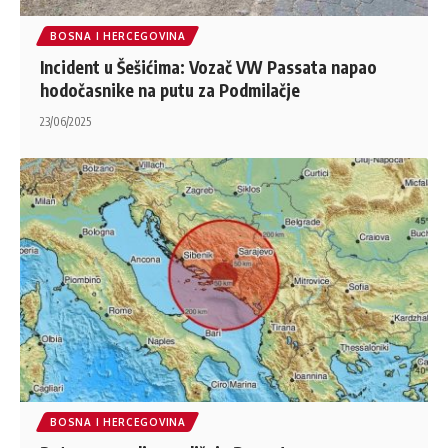
BOSNA I HERCEGOVINA
Incident u Šešićima: Vozač VW Passata napao
hodočasnike na putu za Podmilačje
23/06/2025
BOSNA I HERCEGOVINA