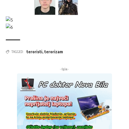
teroristi
,
terorizam
TAGGED:
- Oglas -