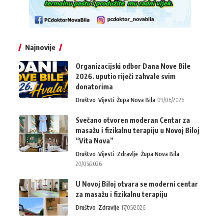
Najnovije
Organizacijski odbor Dana Nove Bile
2026. uputio riječi zahvale svim
donatorima
Društvo
Vijesti
Župa Nova Bila
09/06/2026
Svečano otvoren moderan Centar za
masažu i fizikalnu terapiju u Novoj Biloj
“Vita Nova”
Društvo
Vijesti
Zdravlje
Župa Nova Bila
20/05/2026
U Novoj Biloj otvara se moderni centar
za masažu i fizikalnu terapiju
Društvo
Zdravlje
17/05/2026