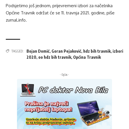
Podsjetimo još jednom, prijevremeni izbori za načelnika
Općine Travnik održat će se 11. travnja 2021. godine, piše
zurnal.info.
Bojan Domić
,
Goran Pejaković
,
hdz bih travnik
,
izbori
TAGGED:
2020
,
oo hdz bih travnik
,
Općina Travnik
- Oglas -