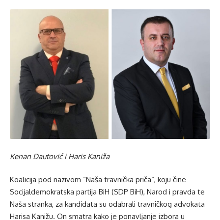
Kenan Dautović i Haris Kaniža
Koalicija pod nazivom “Naša travnička priča“, koju čine
Socijaldemokratska partija BiH (SDP BiH), Narod i pravda te
Naša stranka, za kandidata su odabrali travničkog advokata
Harisa Kanižu. On smatra kako je ponavljanje izbora u