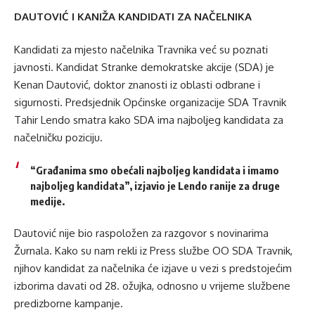
DAUTOVIĆ I KANIŽA KANDIDATI ZA NAČELNIKA
Kandidati za mjesto načelnika Travnika već su poznati
javnosti. Kandidat Stranke demokratske akcije (SDA) je
Kenan Dautović, doktor znanosti iz oblasti odbrane i
sigurnosti. Predsjednik Općinske organizacije SDA Travnik
Tahir Lendo smatra kako SDA ima najboljeg kandidata za
načelničku poziciju.
“Građanima smo obećali najboljeg kandidata i imamo
najboljeg kandidata”, izjavio je Lendo ranije za druge
medije.
Dautović nije bio raspoložen za razgovor s novinarima
Žurnala. Kako su nam rekli iz Press službe OO SDA Travnik,
njihov kandidat za načelnika će izjave u vezi s predstojećim
izborima davati od 28. ožujka, odnosno u vrijeme službene
predizborne kampanje.