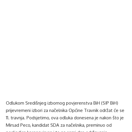
Odlukom Središnjeg izbornog povjerenstva BiH (SIP BiH)
prijevremeni izbori za načelnika Općine Travnik održat će se
11. travnja. Podsjetimo, ova odluka donesena je nakon što je
Mirsad Peco, kandidat SDA za načelnika, preminuo od