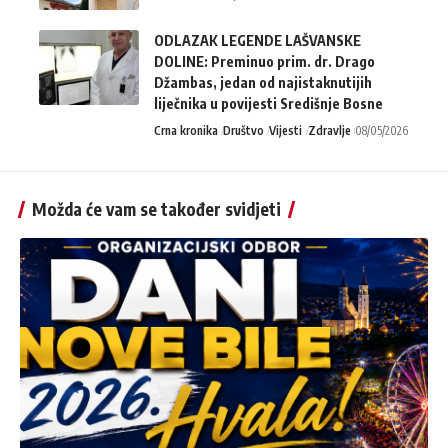
ODLAZAK LEGENDE LAŠVANSKE
DOLINE: Preminuo prim. dr. Drago
Džambas, jedan od najistaknutijih
liječnika u povijesti Središnje Bosne
Crna kronika
Društvo
Vijesti
Zdravlje
08/05/2026
Možda će vam se također svidjeti