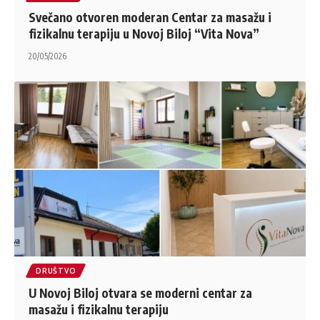
Svečano otvoren moderan Centar za masažu i
fizikalnu terapiju u Novoj Biloj “Vita Nova”
20/05/2026
DRUŠTVO
U Novoj Biloj otvara se moderni centar za
masažu i fizikalnu terapiju