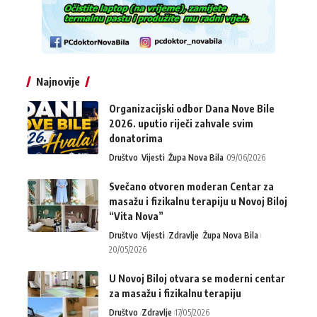
Najnovije
Organizacijski odbor Dana Nove Bile
2026. uputio riječi zahvale svim
donatorima
Društvo
Vijesti
Župa Nova Bila
09/06/2026
Svečano otvoren moderan Centar za
masažu i fizikalnu terapiju u Novoj Biloj
“Vita Nova”
Društvo
Vijesti
Zdravlje
Župa Nova Bila
20/05/2026
U Novoj Biloj otvara se moderni centar
za masažu i fizikalnu terapiju
Društvo
Zdravlje
17/05/2026