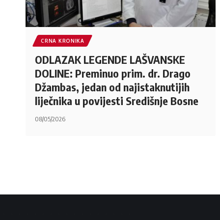
CRNA KRONIKA
ODLAZAK LEGENDE LAŠVANSKE
DOLINE: Preminuo prim. dr. Drago
Džambas, jedan od najistaknutijih
liječnika u povijesti Središnje Bosne
08/05/2026