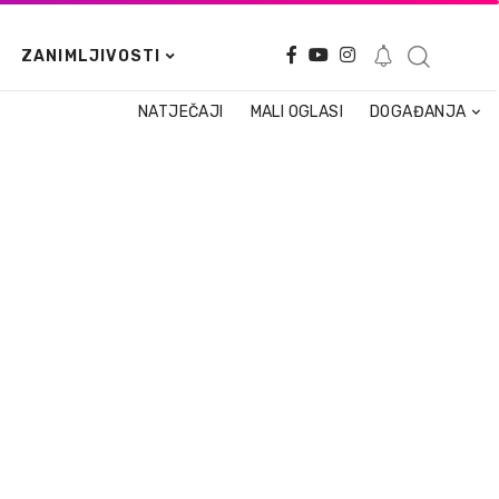
ZANIMLJIVOSTI
NATJEČAJI
MALI OGLASI
DOGAĐANJA