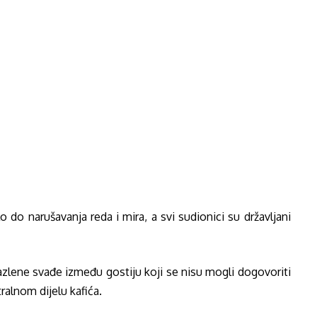
 do narušavanja reda i mira, a svi sudionici su državljani
zlene svađe između gostiju koji se nisu mogli dogovoriti
tralnom dijelu kafića.