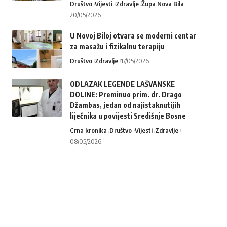
Društvo
Vijesti
Zdravlje
Župa Nova Bila
20/05/2026
U Novoj Biloj otvara se moderni centar
za masažu i fizikalnu terapiju
Društvo
Zdravlje
17/05/2026
ODLAZAK LEGENDE LAŠVANSKE
DOLINE: Preminuo prim. dr. Drago
Džambas, jedan od najistaknutijih
liječnika u povijesti Središnje Bosne
Crna kronika
Društvo
Vijesti
Zdravlje
08/05/2026