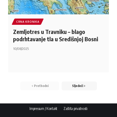
CRNA KRONIKA
Zemljotres u Travniku – blago
podrhtavanje tla u Središnjoj Bosni
10/08/2025
Prethodni
Sljedeći
Impressum / Kontakt
Zaštita privatnosti