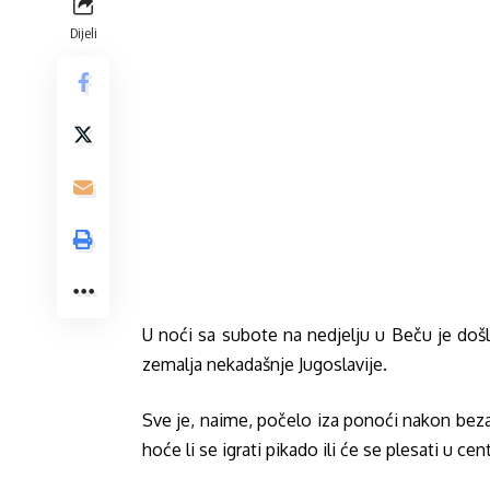
Dijeli
U noći sa subote na nedjelju u Beču je došlo
zemalja nekadašnje Jugoslavije.
Sve je, naime, počelo iza ponoći nakon beza
hoće li se igrati pikado ili će se plesati u cen