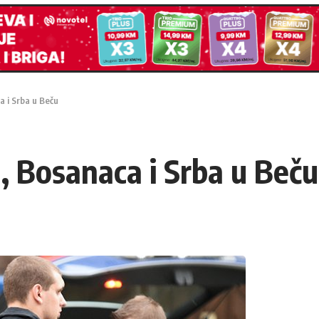
 i Srba u Beču
 Bosanaca i Srba u Beču