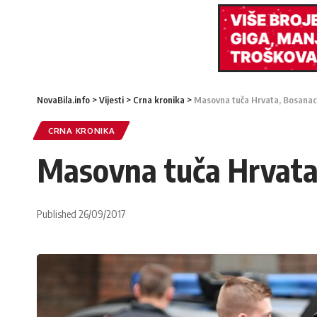
NovaBila.info
>
Vijesti
>
Crna kronika
>
Masovna tuča Hrvata, Bosanaca
CRNA KRONIKA
Masovna tuča Hrvata,
Published 26/09/2017