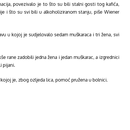
ija, povezivalo je to što su bili stalni gosti tog kafića,
ije i što su svi bili u alkoholiziranom stanju, piše Wiener
javu u kojoj je sudjelovalo sedam muškaraca i tri žena, svi
kše rane zadobili jedna žena i jedan muškarac, a izgrednici
i pijani.
 kojoj je, zbog ozljeda lica, pomoć pružena u bolnici.