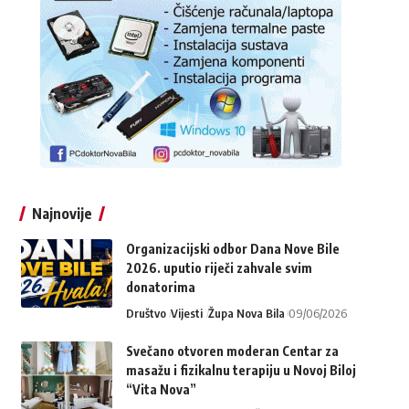
Najnovije
Organizacijski odbor Dana Nove Bile
2026. uputio riječi zahvale svim
donatorima
Društvo
Vijesti
Župa Nova Bila
09/06/2026
Svečano otvoren moderan Centar za
masažu i fizikalnu terapiju u Novoj Biloj
“Vita Nova”